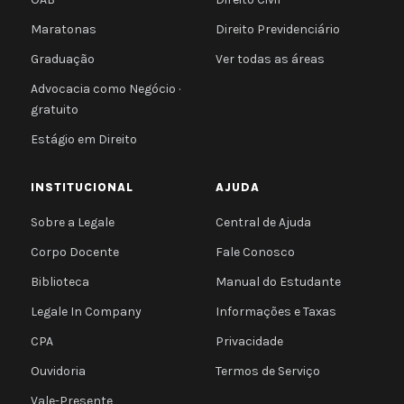
Maratonas
Direito Previdenciário
Graduação
Ver todas as áreas
Advocacia como Negócio ·
gratuito
Estágio em Direito
INSTITUCIONAL
AJUDA
Sobre a Legale
Central de Ajuda
Corpo Docente
Fale Conosco
Biblioteca
Manual do Estudante
Legale In Company
Informações e Taxas
CPA
Privacidade
Ouvidoria
Termos de Serviço
Vale-Presente