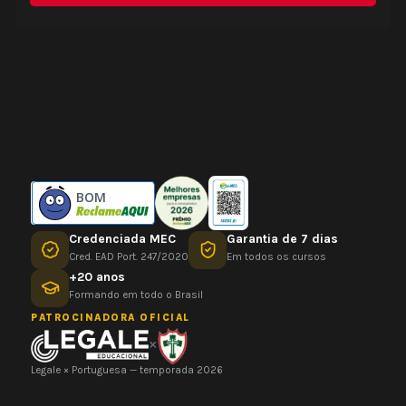
BOM
Credenciada MEC
Garantia de 7 dias
Cred. EAD Port. 247/2020
Em todos os cursos
+20 anos
Formando em todo o Brasil
PATROCINADORA OFICIAL
×
Legale × Portuguesa — temporada 2026