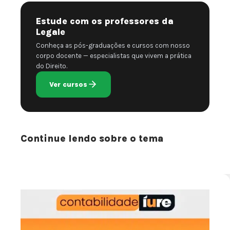
Estude com os professores da
Legale
Conheça as pós-graduações e cursos com nosso
corpo docente — especialistas que vivem a prática
do Direito.
Ver cursos
Continue lendo sobre o tema