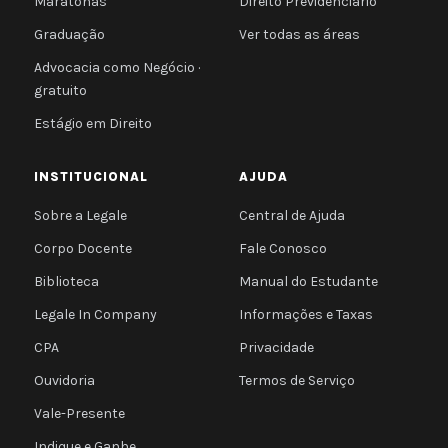
Maratonas
Direito Previdenciário
Graduação
Ver todas as áreas
Advocacia como Negócio ·
gratuito
Estágio em Direito
INSTITUCIONAL
AJUDA
Sobre a Legale
Central de Ajuda
Corpo Docente
Fale Conosco
Biblioteca
Manual do Estudante
Legale In Company
Informações e Taxas
CPA
Privacidade
Ouvidoria
Termos de Serviço
Vale-Presente
Indique e Ganhe