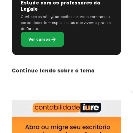
Estude com os professores da
Legale
Conheça as pós-graduações e cursos com nosso
corpo docente — especialistas que vivem a prática
do Direito.
Ver cursos
Continue lendo sobre o tema