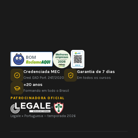
BOM
Credenciada MEC
Garantia de 7 dias
Cred. EAD Port. 247/2020
Em todos os cursos
+20 anos
Formando em todo o Brasil
PATROCINADORA OFICIAL
×
Legale × Portuguesa — temporada 2026