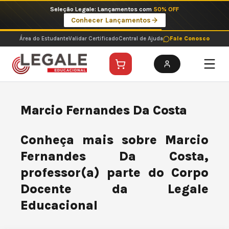
Ir
Seleção Legale: Lançamentos com
50% OFF
para
Conhecer Lançamentos
o
conteúdo
Área do Estudante
Validar Certificado
Central de Ajuda
Fale Conosco
Marcio Fernandes Da Costa
Conheça mais sobre Marcio
Fernandes Da Costa,
professor(a) parte do Corpo
Docente da Legale
Educacional