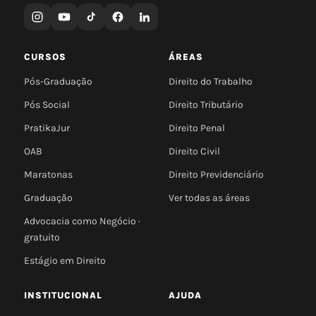
CURSOS
ÁREAS
Pós-Graduação
Direito do Trabalho
Pós Social
Direito Tributário
PratikaJur
Direito Penal
OAB
Direito Civil
Maratonas
Direito Previdenciário
Graduação
Ver todas as áreas
Advocacia como Negócio ·
gratuito
Estágio em Direito
INSTITUCIONAL
AJUDA