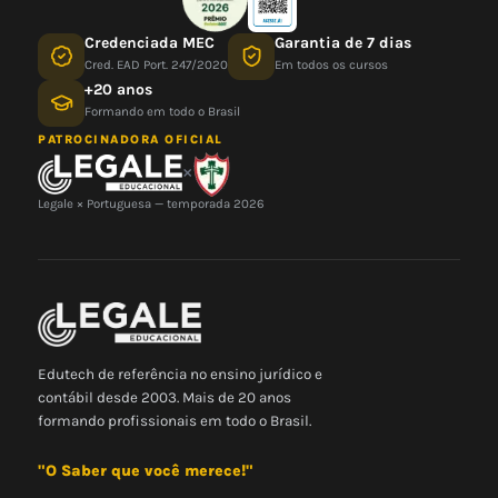
Credenciada MEC
Garantia de 7 dias
Cred. EAD Port. 247/2020
Em todos os cursos
+20 anos
Formando em todo o Brasil
PATROCINADORA OFICIAL
×
Legale × Portuguesa — temporada 2026
Edutech de referência no ensino jurídico e
contábil desde 2003. Mais de 20 anos
formando profissionais em todo o Brasil.
"O Saber que você merece!"