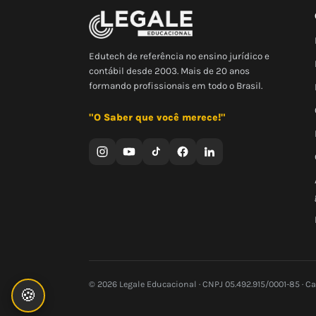
Edutech de referência no ensino jurídico e
contábil desde 2003. Mais de 20 anos
formando profissionais em todo o Brasil.
"O Saber que você merece!"
© 2026 Legale Educacional · CNPJ 05.492.915/0001-85 · C
🍪