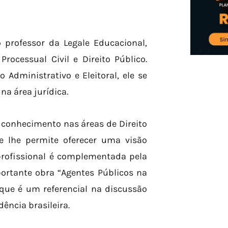
professor da Legale Educacional,
rocessual Civil e Direito Público.
Administrativo e Eleitoral, ele se
na área jurídica.
conhecimento nas áreas de Direito
que lhe permite oferecer uma visão
 profissional é complementada pela
portante obra “Agentes Públicos na
 que é um referencial na discussão
ência brasileira.