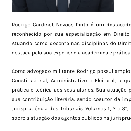
Rodrigo Cardinot Novaes Pinto é um destacado 
reconhecido por sua especialização em Direito P
Atuando como docente nas disciplinas de Direito 
destaca pela sua experiência acadêmica e prática 
Como advogado militante, Rodrigo possui amplo 
Constitucional, Administrativo e Eleitoral, o 
prática e teórica aos seus alunos. Sua atuação
sua contribuição literária, sendo coautor da im
Jurisprudência dos Tribunais. Volumes 1, 2 e 3”,
sobre a atuação dos agentes públicos na jurisprud