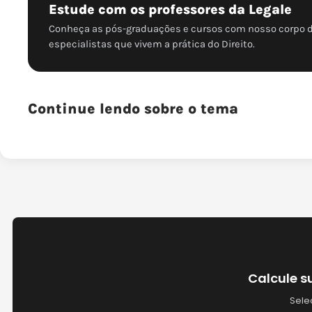
Estude com os professores da Legale
Conheça as pós-graduações e cursos com nosso corpo 
especialistas que vivem a prática do Direito.
Continue lendo sobre o tema