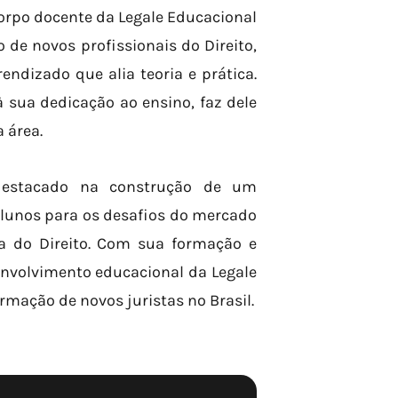
orpo docente da Legale Educacional
e novos profissionais do Direito,
dizado que alia teoria e prática.
 sua dedicação ao ensino, faz dele
 área.
 destacado na construção de um
alunos para os desafios do mercado
ca do Direito. Com sua formação e
envolvimento educacional da Legale
rmação de novos juristas no Brasil.