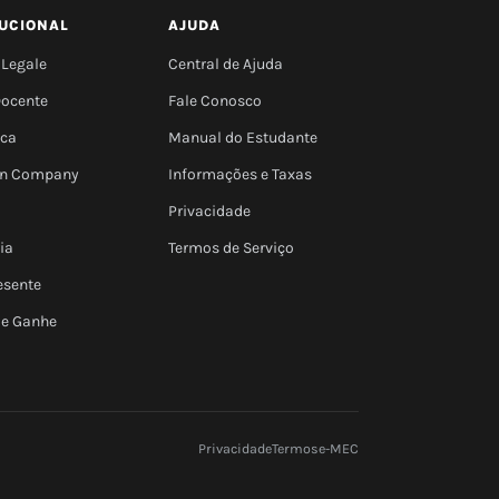
TUCIONAL
AJUDA
 Legale
Central de Ajuda
Docente
Fale Conosco
eca
Manual do Estudante
 In Company
Informações e Taxas
Privacidade
ia
Termos de Serviço
esente
 e Ganhe
Privacidade
Termos
e-MEC