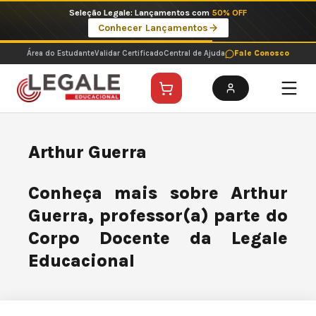
Ir
Seleção Legale: Lançamentos com
50% OFF
para
Conhecer Lançamentos
o
conteúdo
Área do Estudante
Validar Certificado
Central de Ajuda
Fale Conosco
Arthur Guerra
Conheça mais sobre Arthur
Guerra, professor(a) parte do
Corpo Docente da Legale
Educacional