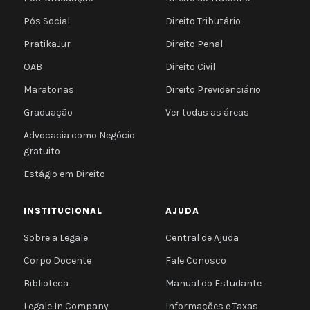
Pós Social
Direito Tributário
PratikaJur
Direito Penal
OAB
Direito Civil
Maratonas
Direito Previdenciário
Graduação
Ver todas as áreas
Advocacia como Negócio ·
gratuito
Estágio em Direito
INSTITUCIONAL
AJUDA
Sobre a Legale
Central de Ajuda
Corpo Docente
Fale Conosco
Biblioteca
Manual do Estudante
Legale In Company
Informações e Taxas