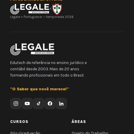
×
Legale × Portuguesa — temporada 2026
Edutech de referência no ensino jurídico e
contábil desde 2003. Mais de 20 anos
formando profissionais em todo o Brasil.
"O Saber que você merece!"
CURSOS
ÁREAS
Pós-Graduação
Direito do Trabalho