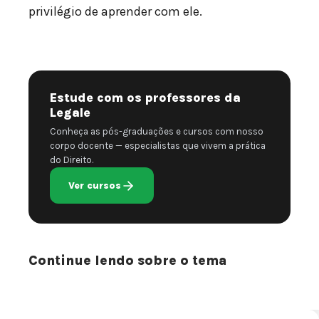
privilégio de aprender com ele.
Estude com os professores da
Legale
Conheça as pós-graduações e cursos com nosso
corpo docente — especialistas que vivem a prática
do Direito.
Ver cursos
Continue lendo sobre o tema