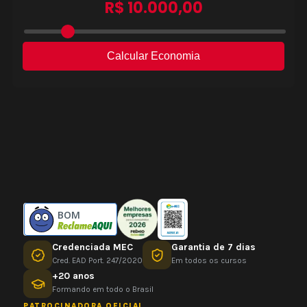
BOM
Credenciada MEC
Garantia de 7 dias
Cred. EAD Port. 247/2020
Em todos os cursos
+20 anos
Formando em todo o Brasil
PATROCINADORA OFICIAL