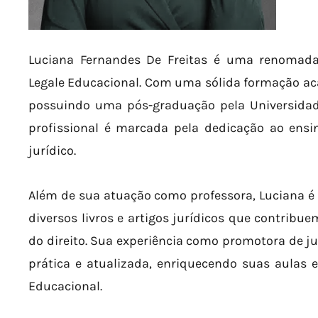
Luciana Fernandes De Freitas é uma renomada
Legale Educacional. Com uma sólida formação aca
possuindo uma pós-graduação pela Universidade 
profissional é marcada pela dedicação ao ens
jurídico.
Além de sua atuação como professora, Luciana é u
diversos livros e artigos jurídicos que contribu
do direito. Sua experiência como promotora de j
prática e atualizada, enriquecendo suas aulas 
Educacional.