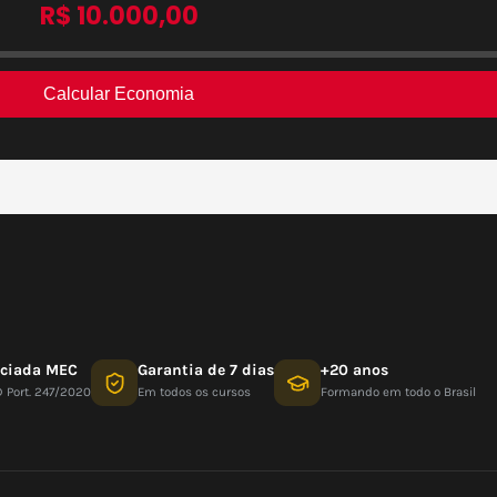
nciada MEC
Garantia de 7 dias
+20 anos
D Port. 247/2020
Em todos os cursos
Formando em todo o Brasil