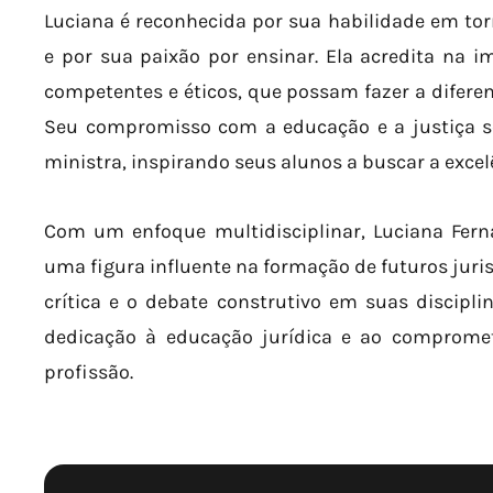
Luciana é reconhecida por sua habilidade em to
e por sua paixão por ensinar. Ela acredita na i
competentes e éticos, que possam fazer a diferen
Seu compromisso com a educação e a justiça so
ministra, inspirando seus alunos a buscar a excel
Com um enfoque multidisciplinar, Luciana Fern
uma figura influente na formação de futuros juri
crítica e o debate construtivo em suas discipl
dedicação à educação jurídica e ao comprome
profissão.