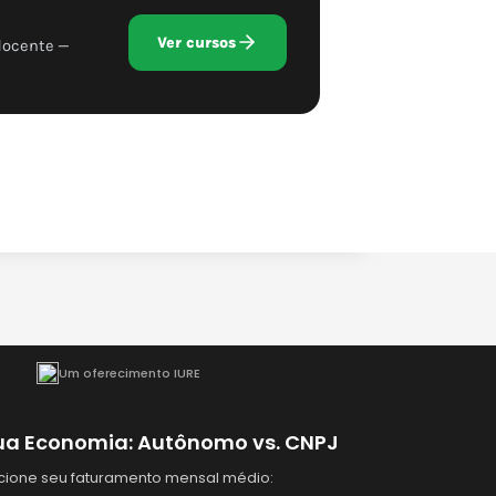
Ver cursos
docente —