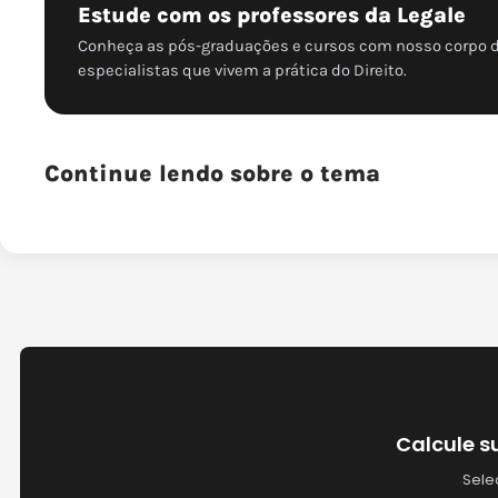
Estude com os professores da Legale
Conheça as pós-graduações e cursos com nosso corpo 
especialistas que vivem a prática do Direito.
Continue lendo sobre o tema