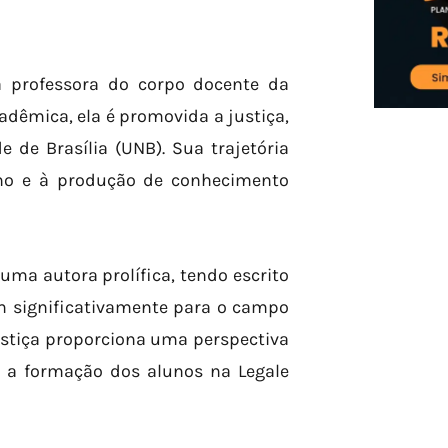
 professora do corpo docente da
dêmica, ela é promovida a justiça,
de Brasília (UNB). Sua trajetória
ino e à produção de conhecimento
ma autora prolífica, tendo escrito
em significativamente para o campo
ustiça proporciona uma perspectiva
e a formação dos alunos na Legale