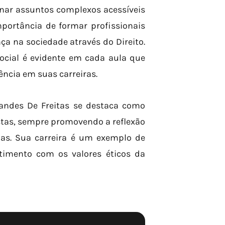
rnar assuntos complexos acessíveis
mportância de formar profissionais
ça na sociedade através do Direito.
cial é evidente em cada aula que
ência em suas carreiras.
andes De Freitas se destaca como
stas, sempre promovendo a reflexão
inas. Sua carreira é um exemplo de
timento com os valores éticos da