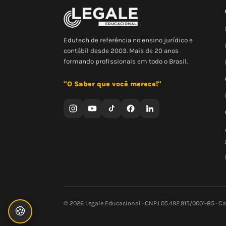
Edutech de referência no ensino jurídico e
contábil desde 2003. Mais de 20 anos
formando profissionais em todo o Brasil.
"O Saber que você merece!"
© 2026 Legale Educacional · CNPJ 05.492.915/0001-85 · C
🍪