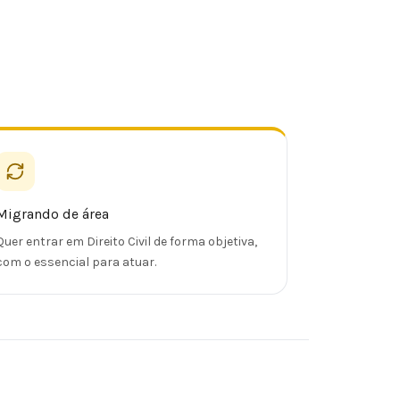
Migrando de área
Quer entrar em Direito Civil de forma objetiva,
com o essencial para atuar.