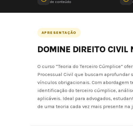
de conteúdo
APRESENTAÇÃO
DOMINE DIREITO CIVIL
O curso “Teoria do Terceiro Cúmplice” ofe
Processual Civil que buscam aprofundar s
vínculos obrigacionais. Com abordagem te
identificação do terceiro cúmplice, anális
aplicáveis. Ideal para advogados, estudant
de uma teoria cada vez mais presente na