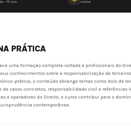
de ~15 min
online
 NA PRÁTICA
rece uma formação completa voltada a profissionais do Dire
eus conhecimentos sobre a responsabilização de terceiro
órico-prática, o conteúdo abrange temas como dolo de ter
e de casos concretos, responsabilidade civil e referências l
es e operadores do Direito, o curso contribui para o domín
 jurisprudência contemporânea.