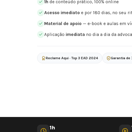
1h
de conteúdo prático, 100% online
Acesso imediato
e por 180 dias, no seu r
Material de apoio
— e-book e aulas em ví
Aplicação
imediata
no dia a dia da advoc
Reclame Aqui · Top 3 EAD 2024
Garantia de 
1h