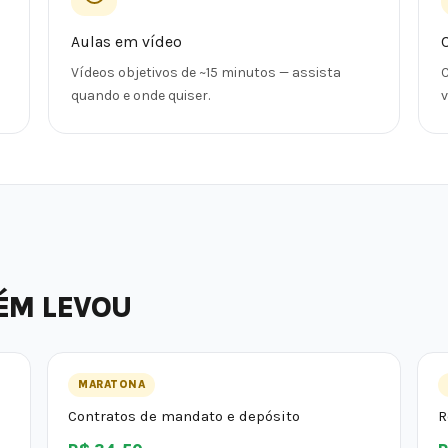
Aulas em vídeo
Vídeos objetivos de ~15 minutos — assista
C
quando e onde quiser.
ÉM LEVOU
MARATONA
Contratos de mandato e depósito
R