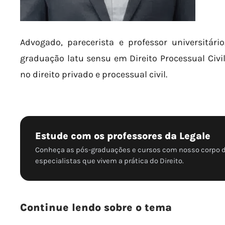
Advogado, parecerista e
professor universitár
graduação
latu sensu em Direito Processual Civil
no direito privado e processual civil.
Estude com os professores da Legale
Conheça as pós-graduações e cursos com nosso corpo 
especialistas que vivem a prática do Direito.
Continue lendo sobre o tema