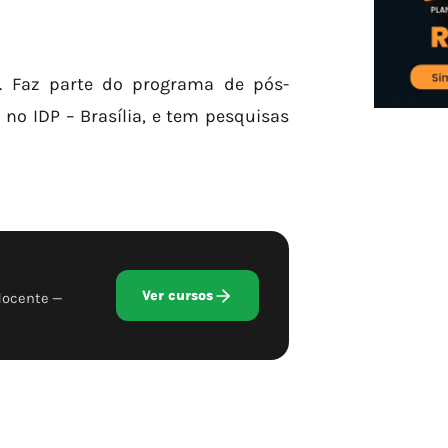
io. Faz parte do programa de pós-
 no IDP – Brasília, e tem
pesquisas
Ver cursos
docente —