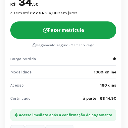
34
R$
,50
ou em até
5x de R$ 6,90
sem juros
Fazer matrícula
Pagamento seguro · Mercado Pago
Carga horária
1h
Modalidade
100% online
Acesso
180 dias
Certificado
à parte · R$ 14,90
Acesso imediato após a confirmação do pagamento