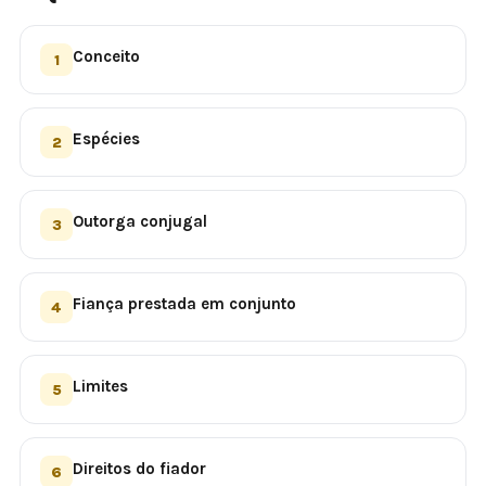
Conceito
1
Espécies
2
Outorga conjugal
3
Fiança prestada em conjunto
4
Limites
5
Direitos do fiador
6