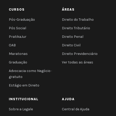
CURSOS
ÁREAS
Pós-Graduação
Direito do Trabalho
Pós Social
Direito Tributário
PratikaJur
Direito Penal
OAB
Direito Civil
Maratonas
Direito Previdenciário
Graduação
Ver todas as áreas
Advocacia como Negócio ·
gratuito
Estágio em Direito
INSTITUCIONAL
AJUDA
Sobre a Legale
Central de Ajuda