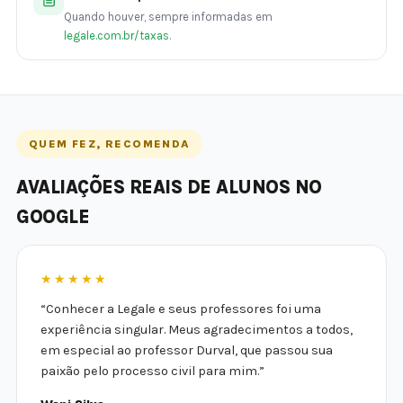
Quando houver, sempre informadas em
legale.com.br/taxas
.
QUEM FEZ, RECOMENDA
AVALIAÇÕES REAIS DE ALUNOS NO
GOOGLE
★★★★★
“Conhecer a Legale e seus professores foi uma
experiência singular. Meus agradecimentos a todos,
em especial ao professor Durval, que passou sua
paixão pelo processo civil para mim.”