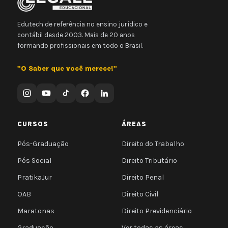
Edutech de referência no ensino jurídico e
contábil desde 2003. Mais de 20 anos
formando profissionais em todo o Brasil.
"O Saber que você merece!"
CURSOS
ÁREAS
Pós-Graduação
Direito do Trabalho
Pós Social
Direito Tributário
PratikaJur
Direito Penal
OAB
Direito Civil
Maratonas
Direito Previdenciário
Graduação
Ver todas as áreas