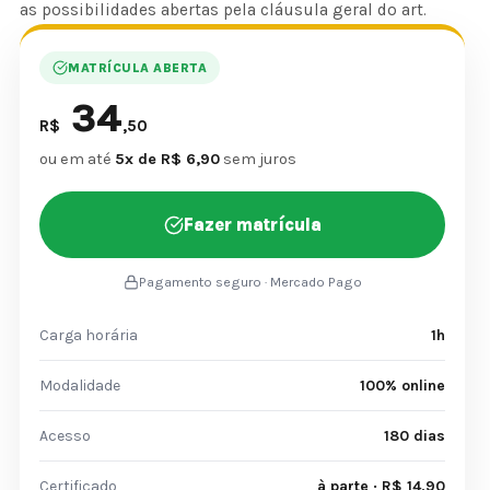
as possibilidades abertas pela cláusula geral do art.
MATRÍCULA ABERTA
34
R$
,50
ou em até
5x de R$ 6,90
sem juros
Fazer matrícula
Pagamento seguro · Mercado Pago
Carga horária
1h
Modalidade
100% online
Acesso
180 dias
Certificado
à parte · R$ 14,90