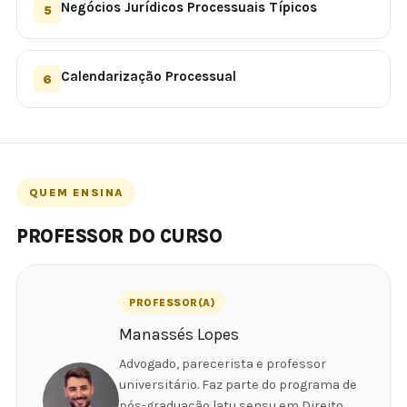
Negócios Jurídicos Processuais Típicos
5
Calendarização Processual
6
QUEM ENSINA
PROFESSOR DO CURSO
PROFESSOR(A)
Manassés Lopes
Advogado, parecerista e professor
universitário. Faz parte do programa de
pós-graduação latu sensu em Direito