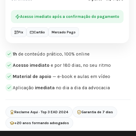
Acesso imediato após a confirmação do pagamento
Pix
Cartão
Mercado Pago
1h
de conteúdo prático, 100% online
Acesso imediato
e por 180 dias, no seu ritmo
Material de apoio
— e-book e aulas em vídeo
Aplicação
imediata
no dia a dia da advocacia
Reclame Aqui · Top 3 EAD 2024
Garantia de 7 dias
+20 anos formando advogados