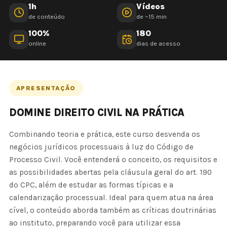
1h
Vídeos
de conteúdo
de ~15 min
100%
180
online
dias de acesso
APRESENTAÇÃO
DOMINE DIREITO CIVIL NA PRÁTICA
Combinando teoria e prática, este curso desvenda os
negócios jurídicos processuais à luz do Código de
Processo Civil. Você entenderá o conceito, os requisitos e
as possibilidades abertas pela cláusula geral do art. 190
do CPC, além de estudar as formas típicas e a
calendarização processual. Ideal para quem atua na área
cível, o conteúdo aborda também as críticas doutrinárias
ao instituto, preparando você para utilizar essa