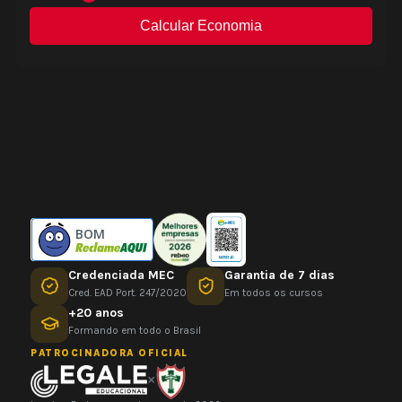
BOM
Credenciada MEC
Garantia de 7 dias
Cred. EAD Port. 247/2020
Em todos os cursos
+20 anos
Formando em todo o Brasil
PATROCINADORA OFICIAL
×