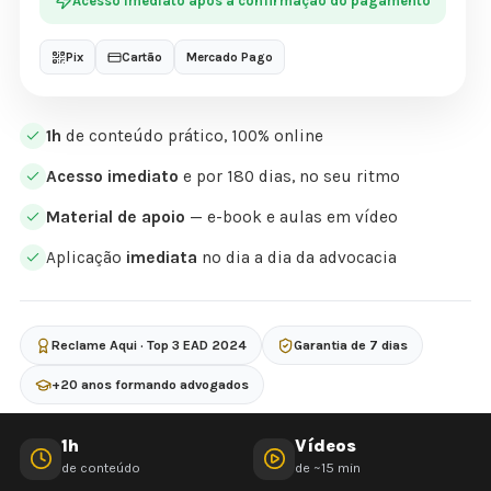
Acesso imediato após a confirmação do pagamento
Pix
Cartão
Mercado Pago
1h
de conteúdo prático, 100% online
Acesso imediato
e por 180 dias, no seu ritmo
Material de apoio
— e-book e aulas em vídeo
Aplicação
imediata
no dia a dia da advocacia
Reclame Aqui · Top 3 EAD 2024
Garantia de 7 dias
+20 anos formando advogados
1h
Vídeos
de conteúdo
de ~15 min