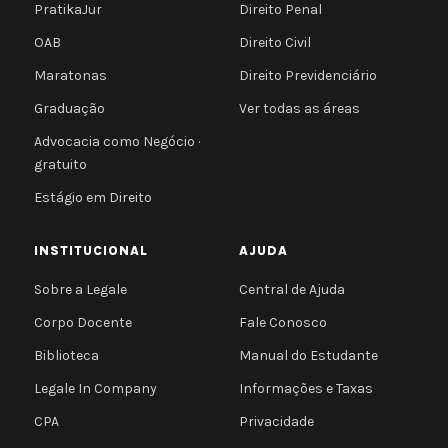
PratikaJur
Direito Penal
OAB
Direito Civil
Maratonas
Direito Previdenciário
Graduação
Ver todas as áreas
Advocacia como Negócio ·
gratuito
Estágio em Direito
INSTITUCIONAL
AJUDA
Sobre a Legale
Central de Ajuda
Corpo Docente
Fale Conosco
Biblioteca
Manual do Estudante
Legale In Company
Informações e Taxas
CPA
Privacidade