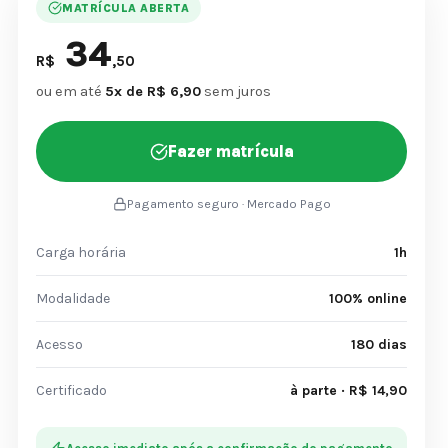
MATRÍCULA ABERTA
34
R$
,50
ou em até
5x de R$ 6,90
sem juros
Fazer matrícula
Pagamento seguro · Mercado Pago
Carga horária
1h
Modalidade
100% online
Acesso
180 dias
Certificado
à parte · R$ 14,90