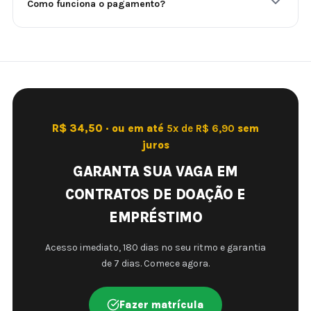
Como funciona o pagamento?
R$ 34,50 · ou em até
5x de R$ 6,90
sem
juros
GARANTA SUA VAGA EM
CONTRATOS DE DOAÇÃO E
EMPRÉSTIMO
Acesso imediato, 180 dias no seu ritmo e garantia
de 7 dias. Comece agora.
Fazer matrícula