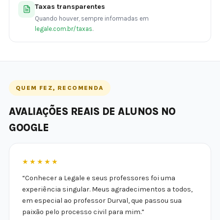
Taxas transparentes
Quando houver, sempre informadas em
legale.com.br/taxas
.
QUEM FEZ, RECOMENDA
AVALIAÇÕES REAIS DE ALUNOS NO
GOOGLE
★★★★★
“Conhecer a Legale e seus professores foi uma
experiência singular. Meus agradecimentos a todos,
em especial ao professor Durval, que passou sua
paixão pelo processo civil para mim.”