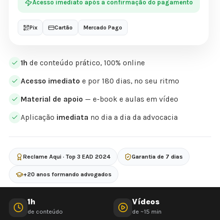
Acesso imediato após a confirmação do pagamento
Pix
Cartão
Mercado Pago
1h
de conteúdo prático, 100% online
Acesso imediato
e por 180 dias, no seu ritmo
Material de apoio
— e-book e aulas em vídeo
Aplicação
imediata
no dia a dia da advocacia
Reclame Aqui · Top 3 EAD 2024
Garantia de 7 dias
+20 anos formando advogados
1h
Vídeos
de conteúdo
de ~15 min