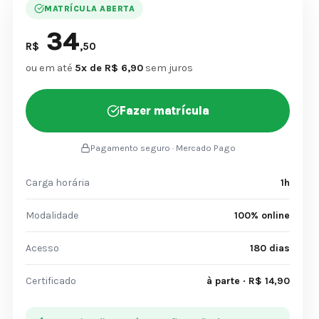
MATRÍCULA ABERTA
34
R$
,50
ou em até
5x de R$ 6,90
sem juros
Fazer matrícula
Pagamento seguro · Mercado Pago
Carga horária
1h
Modalidade
100% online
Acesso
180 dias
Certificado
à parte · R$ 14,90