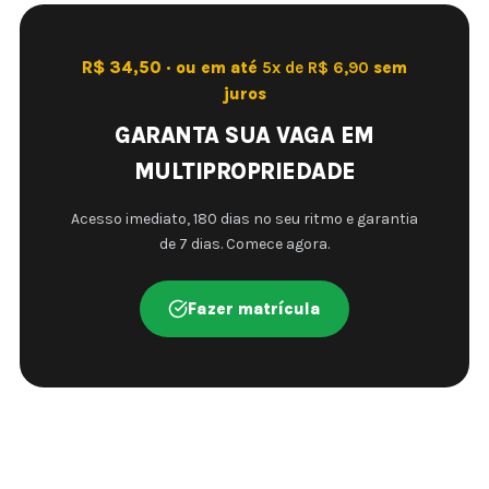
R$ 34,50 · ou em até
5x de R$ 6,90
sem
juros
GARANTA SUA VAGA EM
MULTIPROPRIEDADE
Acesso imediato, 180 dias no seu ritmo e garantia
de 7 dias. Comece agora.
Fazer matrícula