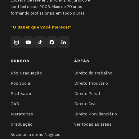
Edutech de referência no ensino jurídico e
contábil desde 2003. Mais de 20 anos
formando profissionais em todo o Brasil.
"O Saber que você merece!"
CURSOS
ÁREAS
Pós-Graduação
Direito do Trabalho
Pós Social
Direito Tributário
PratikaJur
Direito Penal
OAB
Direito Civil
Maratonas
Direito Previdenciário
Graduação
Ver todas as áreas
Advocacia como Negócio ·