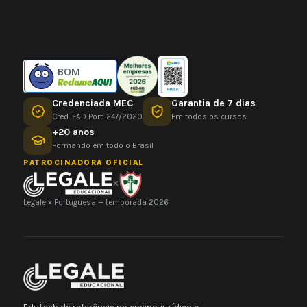
BOM
Credenciada MEC
Garantia de 7 dias
Cred. EAD Port. 247/2020
Em todos os cursos
+20 anos
Formando em todo o Brasil
PATROCINADORA OFICIAL
×
Legale × Portuguesa — temporada 2026