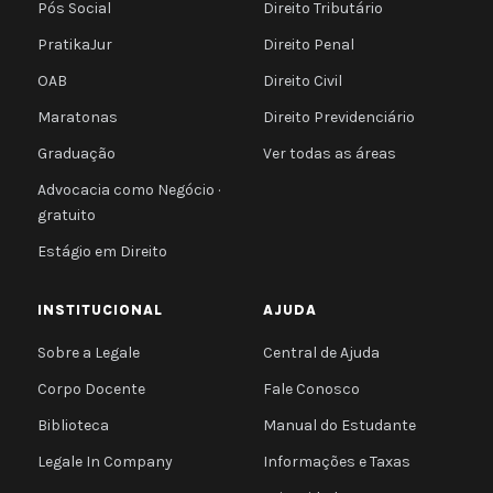
Pós Social
Direito Tributário
PratikaJur
Direito Penal
OAB
Direito Civil
Maratonas
Direito Previdenciário
Graduação
Ver todas as áreas
Advocacia como Negócio ·
gratuito
Estágio em Direito
INSTITUCIONAL
AJUDA
Sobre a Legale
Central de Ajuda
Corpo Docente
Fale Conosco
Biblioteca
Manual do Estudante
Legale In Company
Informações e Taxas