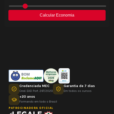
BOM
Credenciada MEC
Garantia de 7 dias
Cred. EAD Port. 247/2020
Em todos os cursos
+20 anos
Formando em todo o Brasil
PATROCINADORA OFICIAL