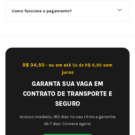
Como funciona o pagamento?
R$ 34,50 · ou em até
5x de R$ 6,90
sem
juros
GARANTA SUA VAGA EM
CONTRATO DE TRANSPORTE E
SEGURO
Acesso imediato, 180 dias no seu ritmo e garantia
de 7 dias. Comece agora.