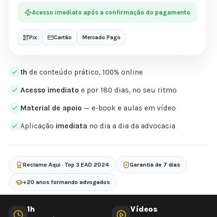
Acesso imediato após a confirmação do pagamento
Pix
Cartão
Mercado Pago
1h
de conteúdo prático, 100% online
Acesso imediato
e por 180 dias, no seu ritmo
Material de apoio
— e-book e aulas em vídeo
Aplicação
imediata
no dia a dia da advocacia
Reclame Aqui · Top 3 EAD 2024
Garantia de 7 dias
+20 anos formando advogados
1h
Vídeos