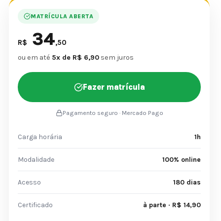
MATRÍCULA ABERTA
34
R$
,50
ou em até
5x de R$ 6,90
sem juros
Fazer matrícula
Pagamento seguro · Mercado Pago
Carga horária
1h
Modalidade
100% online
Acesso
180 dias
Certificado
à parte · R$ 14,90