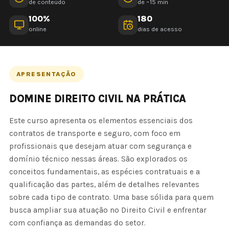
de conteúdo
de ~15 min
100%
180
online
dias de acesso
APRESENTAÇÃO
DOMINE DIREITO CIVIL NA PRÁTICA
Este curso apresenta os elementos essenciais dos
contratos de transporte e seguro, com foco em
profissionais que desejam atuar com segurança e
domínio técnico nessas áreas. São explorados os
conceitos fundamentais, as espécies contratuais e a
qualificação das partes, além de detalhes relevantes
sobre cada tipo de contrato. Uma base sólida para quem
busca ampliar sua atuação no Direito Civil e enfrentar
com confiança as demandas do setor.