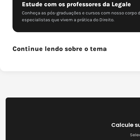
Estude com os professores da Legale
Conheça as pós-graduações e cursos com nosso corpo 
especialistas que vivem a prática do Direito.
Continue lendo sobre o tema