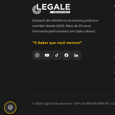
Edutech de referência no ensino jurídico e
contábil desde 2003. Mais de 20 anos
formando profissionais em todo o Brasil.
"O Saber que você merece!"
© 2026 Legale Educacional · CNPJ 05.492.915/0001-85 · C
🍪