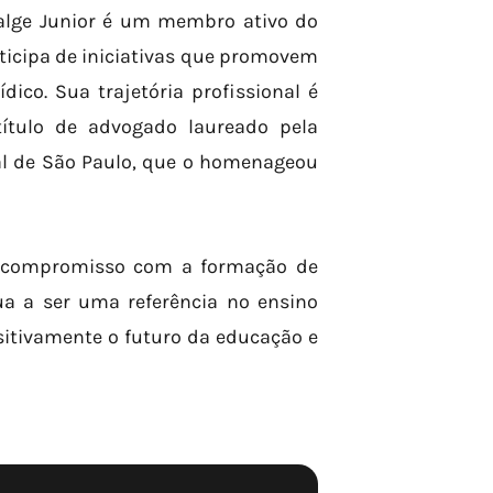
Salge Junior é um membro ativo do
articipa de iniciativas que promovem
dico. Sua trajetória profissional é
título de advogado laureado pela
l de São Paulo, que o homenageou
m compromisso com a formação de
nua a ser uma referência no ensino
ositivamente o futuro da educação e