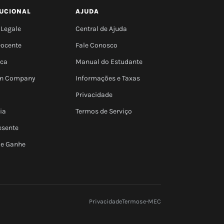
TUCIONAL
AJUDA
 Legale
Central de Ajuda
Docente
Fale Conosco
eca
Manual do Estudante
 In Company
Informações e Taxas
Privacidade
ia
Termos de Serviço
esente
 e Ganhe
Privacidade
Termos
e-MEC