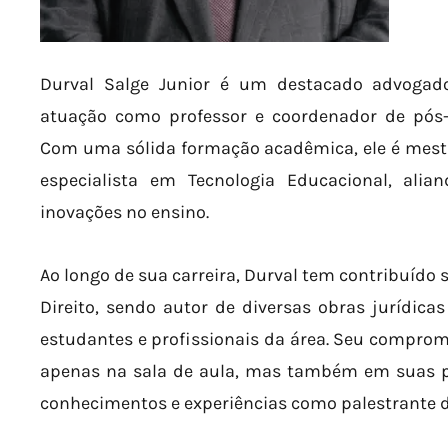
Durval Salge Junior é um destacado advogad
atuação como professor e coordenador de pós-
Com uma sólida formação acadêmica, ele é mestre
especialista em Tecnologia Educacional, ali
inovações no ensino.
Ao longo de sua carreira, Durval tem contribuído
Direito, sendo autor de diversas obras jurídic
estudantes e profissionais da área. Seu comprom
apenas na sala de aula, mas também em suas p
conhecimentos e experiências como palestrante 