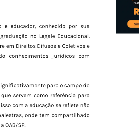
o e educador, conhecido por sua
graduação no Legale Educacional.
 em Direitos Difusos e Coletivos e
ando conhecimentos jurídicos com
 significativamente para o campo do
as que servem como referência para
isso com a educação se reflete não
alestras, onde tem compartilhado
da OAB/SP.