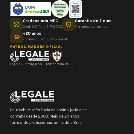
BOM
Credenciada MEC
Garantia de 7 dias
Cred. EAD Port. 247/2020
Em todos os cursos
+20 anos
Formando em todo o Brasil
PATROCINADORA OFICIAL
×
Legale × Portuguesa — temporada 2026
Edutech de referência no ensino jurídico e
contábil desde 2003. Mais de 20 anos
formando profissionais em todo o Brasil.