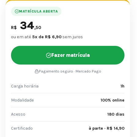
MATRÍCULA ABERTA
34
R$
,50
ou em até
5x de R$ 6,90
sem juros
Fazer matrícula
Pagamento seguro · Mercado Pago
Carga horária
1h
Modalidade
100% online
Acesso
180 dias
Certificado
à parte · R$ 14,90