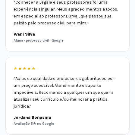
“Conhecer a Legale e seus professores foi uma
experiência singular. Meus agradecimentos a todos,
em especial ao professor Durval, que passou sua
paixão pelo processo civil para mim.”
Wani Silva
Aluna · processo civil · Google
★★★★★
“Aulas de qualidade e professores gabaritados por
um preço acessível. Atendimento e suporte
impecáveis. Recomendo a qualquer um que queira
atualizar seu currículo e/ou melhorar a prática
jurídica.”
Jordana Bonasina
Avaliação 5★ no Google