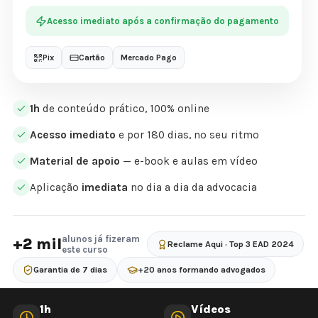
Acesso imediato após a confirmação do pagamento
Pix
Cartão
Mercado Pago
1h
de conteúdo prático, 100% online
Acesso imediato
e por 180 dias, no seu ritmo
Material de apoio
— e-book e aulas em vídeo
Aplicação
imediata
no dia a dia da advocacia
alunos já fizeram
+2 mil
Reclame Aqui · Top 3 EAD 2024
este curso
Garantia de 7 dias
+20 anos formando advogados
1h
Vídeos