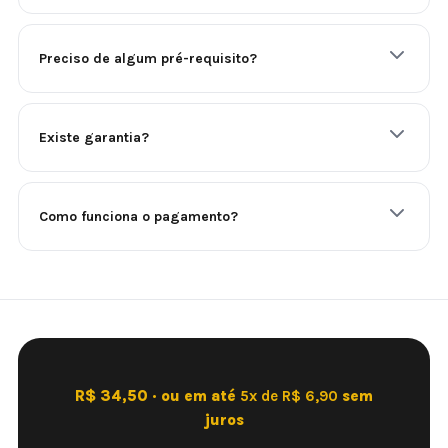
Preciso de algum pré-requisito?
Existe garantia?
Como funciona o pagamento?
R$ 34,50 · ou em até
5x de R$ 6,90
sem
juros