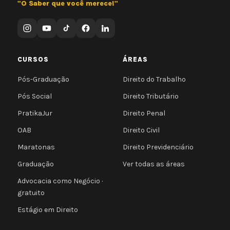
"O Saber que você merece!"
CURSOS
ÁREAS
Pós-Graduação
Direito do Trabalho
Pós Social
Direito Tributário
PratikaJur
Direito Penal
OAB
Direito Civil
Maratonas
Direito Previdenciário
Graduação
Ver todas as áreas
Advocacia como Negócio ·
gratuito
Estágio em Direito