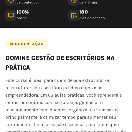
de conteúdo
de ~15 min
100%
180
online
dias de acesso
APRESENTAÇÃO
DOMINE GESTÃO DE ESCRITÓRIOS NA
PRÁTICA
Este curso é ideal para quem deseja estruturar ou
reestruturar seu escritório jurídico com visão
empreendedora. Em 08 aulas práticas, você aprenderá a
definir honorários com segurança, gerenciar o
relacionamento com clientes, organizar as finanças e,
principalmente, a otimizar tempo para aumentar seu
faturamento. Uma formação essencial para quem quer