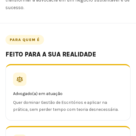
transformar a advocacia em um negócio sustentável e de
sucesso.
PARA QUEM É
FEITO PARA A SUA REALIDADE
Advogado(a) em atuação
Quer dominar Gestão de Escritórios e aplicar na
prática, sem perder tempo com teoria desnecessária.