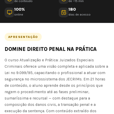
de conteúdo
de ~15 min
100%
180
online
dias de acesso
APRESENTAÇÃO
DOMINE DIREITO PENAL NA PRÁTICA
O curso Atualização e Prática: Juizados Especiais
Criminais oferece uma visão completa e aplicada sobre a
Lei nº 9.099/95, capacitando o profissional a atuar com
segurança no microssistema dos JECRIMs. Em 21 horas
de conteúdo, o aluno aprende desde os princípios que
regem o procedimento até as fases preliminar,
sumaríssima e recursal — com destaque para a
composição dos danos civis, a transação penal e a
execução da sentença. Com conteúdo extraído dos