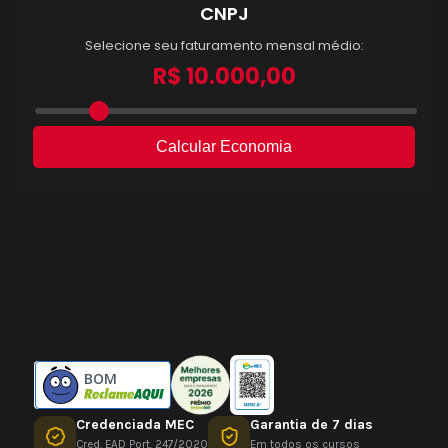
BOM
Credenciada MEC
Garantia de 7 dias
Cred. EAD Port. 247/2020
Em todos os cursos