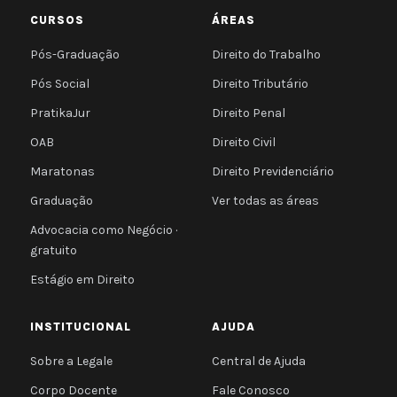
CURSOS
ÁREAS
Pós-Graduação
Direito do Trabalho
Pós Social
Direito Tributário
PratikaJur
Direito Penal
OAB
Direito Civil
Maratonas
Direito Previdenciário
Graduação
Ver todas as áreas
Advocacia como Negócio ·
gratuito
Estágio em Direito
INSTITUCIONAL
AJUDA
Sobre a Legale
Central de Ajuda
Corpo Docente
Fale Conosco