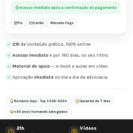
Acesso imediato após a confirmação do pagamento
Pix
Cartão
Mercado Pago
21h
de conteúdo prático, 100% online
Acesso imediato
e por 180 dias, no seu ritmo
Material de apoio
— e-book e aulas em vídeo
Aplicação
imediata
no dia a dia da advocacia
Reclame Aqui · Top 3 EAD 2024
Garantia de 7 dias
+20 anos formando advogados
21h
Vídeos