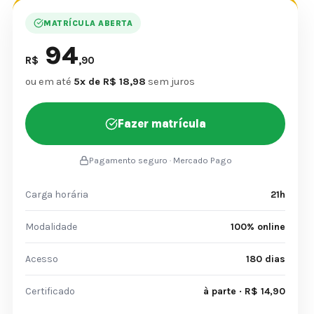
MATRÍCULA ABERTA
94
R$
,90
ou em até
5x de R$ 18,98
sem juros
Fazer matrícula
Pagamento seguro · Mercado Pago
Carga horária
21h
Modalidade
100% online
Acesso
180 dias
Certificado
à parte · R$ 14,90