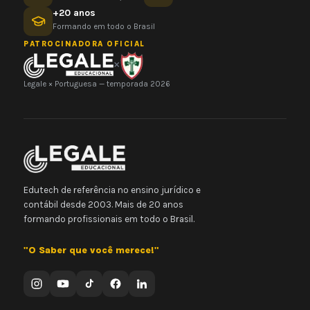
+20 anos
Formando em todo o Brasil
PATROCINADORA OFICIAL
×
Legale × Portuguesa — temporada 2026
Edutech de referência no ensino jurídico e
contábil desde 2003. Mais de 20 anos
formando profissionais em todo o Brasil.
"O Saber que você merece!"