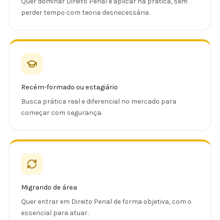
Quer dominar Direito Penal e aplicar na prática, sem
perder tempo com teoria desnecessária.
Recém-formado ou estagiário
Busca prática real e diferencial no mercado para
começar com segurança.
Migrando de área
Quer entrar em Direito Penal de forma objetiva, com o
essencial para atuar.