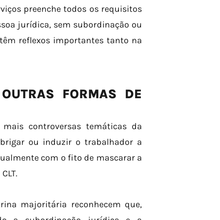
iços preenche todos os requisitos
ssoa jurídica, sem subordinação ou
têm reflexos importantes tanto na
 OUTRAS FORMAS DE
 mais controversas temáticas da
obrigar ou induzir o trabalhador a
usualmente com o fito de mascarar a
 CLT.
trina majoritária reconhecem que,