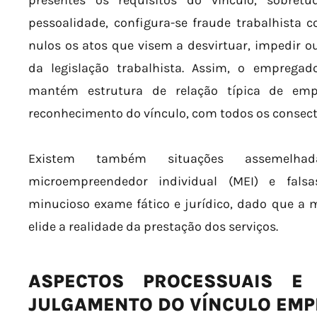
presentes os requisitos do vínculo, sobret
pessoalidade, configura-se fraude trabalhista 
nulos os atos que visem a desvirtuar, impedir ou
da legislação trabalhista. Assim, o emprega
mantém estrutura de relação típica de em
reconhecimento do vínculo, com todos os consectá
Existem também situações assemelhad
microempreendedor individual (MEI) e fal
minucioso exame fático e jurídico, dado que a
elide a realidade da prestação dos serviços.
ASPECTOS PROCESSUAIS E
JULGAMENTO DO VÍNCULO EMP