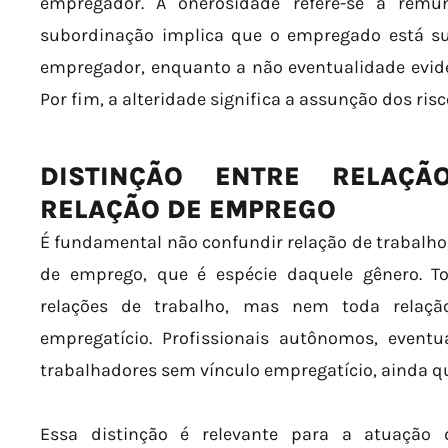
empregador. A onerosidade refere-se à remun
subordinação implica que o empregado está s
empregador, enquanto a não eventualidade eviden
Por fim, a alteridade significa a assunção dos ri
DISTINÇÃO ENTRE RELAÇ
RELAÇÃO DE EMPREGO
É fundamental não confundir relação de trabalho
de emprego, que é espécie daquele gênero. T
relações de trabalho, mas nem toda relação
empregatício. Profissionais autônomos, eventu
trabalhadores sem vínculo empregatício, ainda q
Essa distinção é relevante para a atuação 