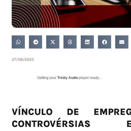
27/08/2025
Getting your
Trinity Audio
player ready...
VÍNCULO DE EMPREG
CONTROVÉRSIAS 