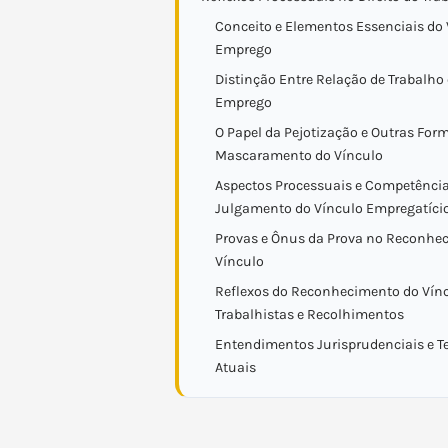
Conceito e Elementos Essenciais do 
Emprego
Distinção Entre Relação de Trabalho
Emprego
O Papel da Pejotização e Outras For
Mascaramento do Vínculo
Aspectos Processuais e Competência
Julgamento do Vínculo Empregatíci
Provas e Ônus da Prova no Reconhe
Vínculo
Reflexos do Reconhecimento do Víncu
Trabalhistas e Recolhimentos
Entendimentos Jurisprudenciais e T
Atuais