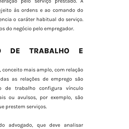
eração pelo serviço prestado. A
ujeito às ordens e ao comando do
cia o caráter habitual do serviço.
scos do negócio pelo empregador.
ÃO DE TRABALHO E
, conceito mais amplo, com relação
odas as relações de emprego são
 de trabalho configura vínculo
ais ou avulsos, por exemplo, são
ue prestem serviços.
do advogado, que deve analisar