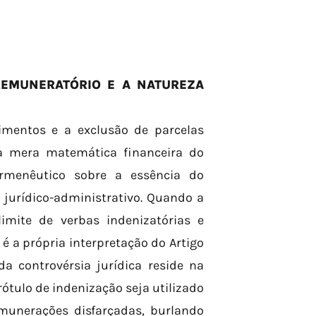
REMUNERATÓRIO E A NATUREZA
imentos e a exclusão de parcelas
 a mera matemática financeira do
rmenêutico sobre a essência do
 jurídico-administrativo. Quando a
imite de verbas indenizatórias e
 é a própria interpretação do Artigo
da controvérsia jurídica reside na
rótulo de indenização seja utilizado
unerações disfarçadas, burlando