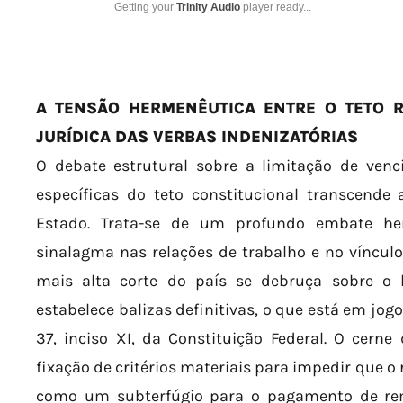
Getting your
Trinity Audio
player ready...
A TENSÃO HERMENÊUTICA ENTRE O TETO 
JURÍDICA DAS VERBAS INDENIZATÓRIAS
O debate estrutural sobre a limitação de venc
específicas do teto constitucional transcende
Estado. Trata-se de um profundo embate he
sinalagma nas relações de trabalho e no vínculo
mais alta corte do país se debruça sobre o l
estabelece balizas definitivas, o que está em jogo
37, inciso XI, da Constituição Federal. O cerne 
fixação de critérios materiais para impedir que o 
como um subterfúgio para o pagamento de rem