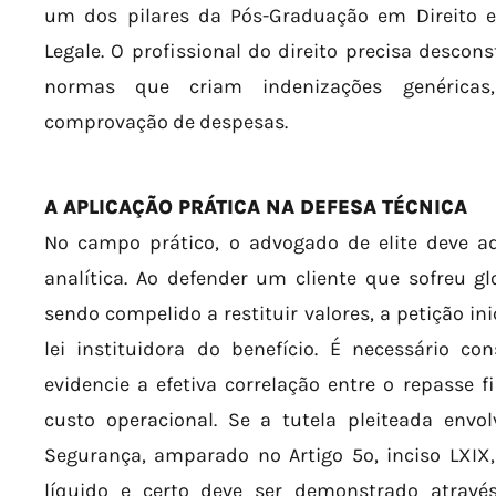
um dos pilares da Pós-Graduação em Direito e
Legale. O profissional do direito precisa descon
normas que criam indenizações genéricas
comprovação de despesas.
A APLICAÇÃO PRÁTICA NA DEFESA TÉCNICA
No campo prático, o advogado de elite deve ad
analítica. Ao defender um cliente que sofreu 
sendo compelido a restituir valores, a petição ini
lei instituidora do benefício. É necessário co
evidencie a efetiva correlação entre o repasse
custo operacional. Se a tutela pleiteada envo
Segurança, amparado no Artigo 5º, inciso LXIX, 
líquido e certo deve ser demonstrado atravé