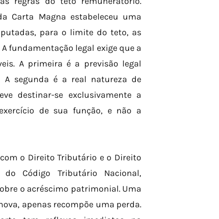
as regras do teto remuneratório.
 da Carta Magna estabeleceu uma
putadas, para o limite do teto, as
i. A fundamentação legal exige que a
eis. A primeira é a previsão legal
e. A segunda é a real natureza de
eve destinar-se exclusivamente a
exercício de sua função, e não a
om o Direito Tributário e o Direito
do Código Tributário Nacional,
obre o acréscimo patrimonial. Uma
 nova, apenas recompõe uma perda.