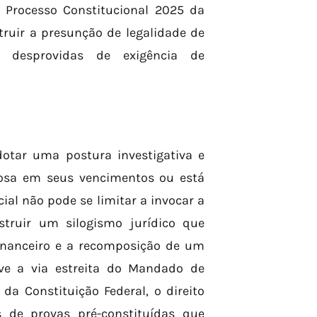
 Processo Constitucional 2025 da
struir a presunção de legalidade de
, desprovidas de exigência de
otar uma postura investigativa e
glosa em seus vencimentos ou está
cial não pode se limitar a invocar a
nstruir um silogismo jurídico que
 financeiro e a recomposição de um
lve a via estreita do Mandado de
da Constituição Federal, o direito
s de provas pré-constituídas que