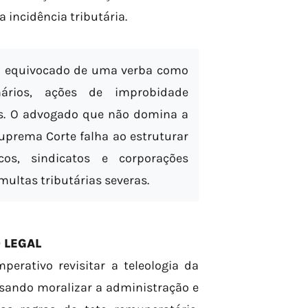
 incidência tributária.
 equivocado de uma verba como
nários, ações de improbidade
eis. O advogado que não domina a
uprema Corte falha ao estruturar
cos, sindicatos e corporações
multas tributárias severas.
 LEGAL
erativo revisitar a teleologia da
isando moralizar a administração e