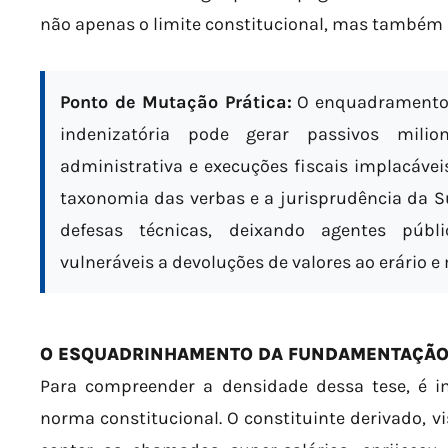
não apenas o limite constitucional, mas também a
Ponto de Mutação Prática:
O enquadramento
indenizatória pode gerar passivos milio
administrativa e execuções fiscais implacáv
taxonomia das verbas e a jurisprudência da S
defesas técnicas, deixando agentes públi
vulneráveis a devoluções de valores ao erário e 
O ESQUADRINHAMENTO DA FUNDAMENTAÇÃO
Para compreender a densidade dessa tese, é imp
norma constitucional. O constituinte derivado, v