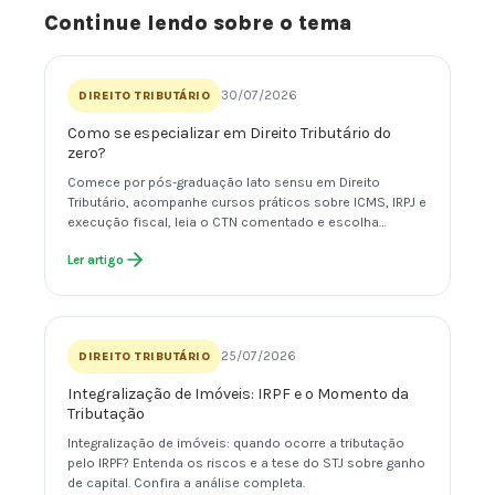
Continue lendo sobre o tema
30/07/2026
DIREITO TRIBUTÁRIO
Como se especializar em Direito Tributário do
zero?
Comece por pós-graduação lato sensu em Direito
Tributário, acompanhe cursos práticos sobre ICMS, IRPJ e
execução fiscal, leia o CTN comentado e escolha…
Ler artigo
25/07/2026
DIREITO TRIBUTÁRIO
Integralização de Imóveis: IRPF e o Momento da
Tributação
Integralização de imóveis: quando ocorre a tributação
pelo IRPF? Entenda os riscos e a tese do STJ sobre ganho
de capital. Confira a análise completa.