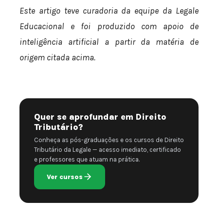
Este artigo teve curadoria da equipe da Legale
Educacional e foi produzido com apoio de
inteligência artificial a partir da matéria de
origem citada acima.
Quer se aprofundar em Direito
Tributário?
Conheça as pós-graduações e os cursos de Direito
Tributário da Legale — acesso imediato, certificado
e professores que atuam na prática.
Ver cursos