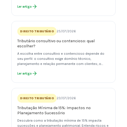
Ler artigo
25/07/2026
DIREITO TRIBUTÁRIO
Tributário consultivo ou contencioso: qual
escolher?
A escolha entre consultivo e contencioso depende do
seu perfil: o consultivo exige domínio técnico,
planejamento e relação permanente com clientes; o…
Ler artigo
23/07/2026
DIREITO TRIBUTÁRIO
Tributação Mínima de 15%: Impactos no
Planejamento Sucessório
Descubra como a tributação mínima de 15% impacta
sucessões e planejamento patrimonial. Entenda riscos e