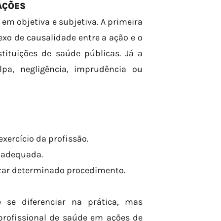
AÇÕES
 em objetiva e subjetiva. A primeira
xo de causalidade entre a ação e o
tituições de saúde públicas. Já a
lpa, negligência, imprudência ou
xercício da profissão.
a adequada.
lizar determinado procedimento.
e se diferenciar na prática, mas
profissional de saúde em ações de