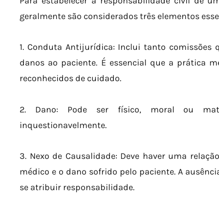
Para estabelecer a responsabilidade civil de u
geralmente são considerados três elementos esse
1. Conduta Antijurídica: Inclui tanto comissõe
danos ao paciente. É essencial que a prática 
reconhecidos de cuidado.
2. Dano: Pode ser físico, moral ou mat
inquestionavelmente.
3. Nexo de Causalidade: Deve haver uma relação
médico e o dano sofrido pelo paciente. A ausênci
se atribuir responsabilidade.