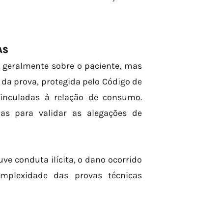
AS
i geralmente sobre o paciente, mas
 da prova, protegida pelo Código de
inculadas à relação de consumo.
ias para validar as alegações de
e conduta ilícita, o dano ocorrido
mplexidade das provas técnicas