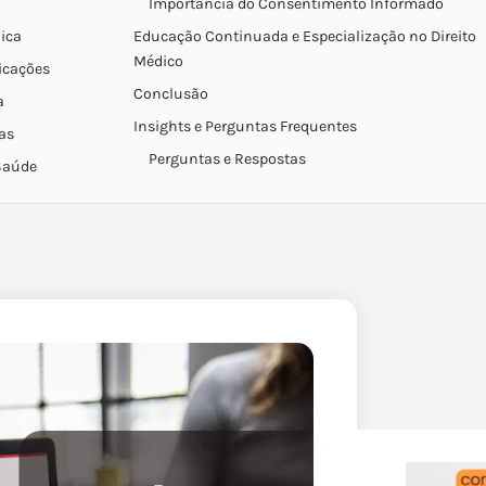
Importância do Consentimento Informado
ica
Educação Continuada e Especialização no Direito
Médico
icações
Conclusão
a
Insights e Perguntas Frequentes
as
Perguntas e Respostas
 Saúde