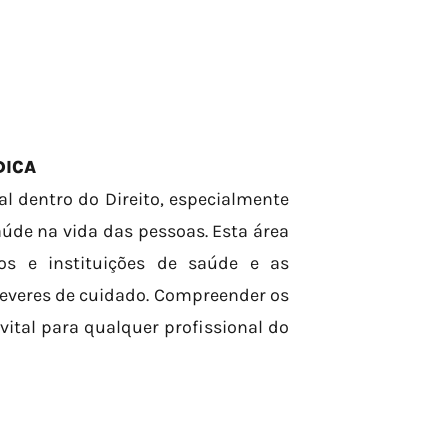
DICA
l dentro do Direito, especialmente
úde na vida das pessoas. Esta área
os e instituições de saúde e as
deveres de cuidado. Compreender os
ital para qualquer profissional do