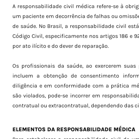
A responsabilidade civil médica refere-se à obr
um paciente em decorrência de falhas ou omissõ
de saúde. No Brasil, a responsabilidade civil e
Código Civil, especificamente nos artigos 186 e 
por ato ilícito e do dever de reparação.
Os profissionais da saúde, ao exercerem suas
incluem a obtenção de consentimento inform
diligência e em conformidade com a prática mé
são violados, pode-se incorrer em responsabilida
contratual ou extracontratual, dependendo das c
ELEMENTOS DA RESPONSABILIDADE MÉDICA