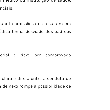
m médico ou instituição de saúde,
nciais:
s quanto omissões que resultam em
médica tenha desviado dos padrões
erial e deve ser comprovado
 clara e direta entre a conduta do
a de nexo rompe a possibilidade de