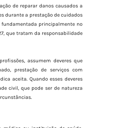
igação de reparar danos causados a
es durante a prestação de cuidados
stá fundamentada principalmente no
927, que tratam da responsabilidade
 profissões, assumem deveres que
ado, prestação de serviços com
dica aceita. Quando esses deveres
de civil, que pode ser de natureza
ircunstâncias.