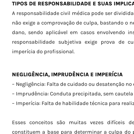
TIPOS DE RESPONSABILIDADE E SUAS IMPLIC
A responsabilidade civil médica pode ser dividida
não exige a comprovação de culpa, bastando o ne
dano, sendo aplicável em casos envolvendo ins
responsabilidade subjetiva exige prova de cu
imperícia do profissional.
NEGLIGÊNCIA, IMPRUDÊNCIA E IMPERÍCIA
– Negligência: Falta de cuidado ou desatenção no e
– Imprudência: Conduta precipitada, sem cautel
– Imperícia: Falta de habilidade técnica para rea
Esses conceitos são muitas vezes difíceis d
constituem a base para determinar a culpa do 