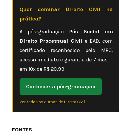
Quer dominar Direito Civil na
prática?
A pós-graduação
Pós Social em
Direito Processual Civil
é EAD, com
certificado reconhecido pelo MEC,
acesso imediato e garantia de 7 dias —
em 10x de R$ 20,99.
Conhecer a pós-graduação
Ver todos os cursos de Direito Civil
FONTES