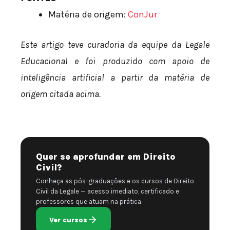
Matéria de origem:
ConJur
Este artigo teve curadoria da equipe da Legale
Educacional e foi produzido com apoio de
inteligência artificial a partir da matéria de
origem citada acima.
Quer se aprofundar em Direito
Civil?
Conheça as pós-graduações e os cursos de Direito
Civil da Legale — acesso imediato, certificado e
professores que atuam na prática.
Ver cursos