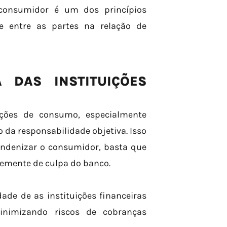
 consumidor é um dos princípios
de entre as partes na relação de
A DAS INSTITUIÇÕES
lações de consumo, especialmente
 da responsabilidade objetiva. Isso
 indenizar o consumidor, basta que
temente de culpa do banco.
ade de as instituições financeiras
inimizando riscos de cobranças