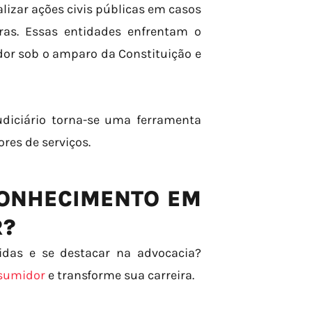
lizar ações civis públicas em casos
iras. Essas entidades enfrentam o
dor sob o amparo da Constituição e
udiciário torna-se uma ferramenta
res de serviços.
CONHECIMENTO EM
R?
idas e se destacar na advocacia?
nsumidor
e transforme sua carreira.