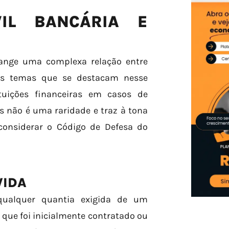
VIL BANCÁRIA E
range uma complexa relação entre
dos temas que se destacam nesse
ituições financeiras em casos de
s não é uma raridade e traz à tona
 considerar o Código de Defesa do
VIDA
qualquer quantia exigida de um
que foi inicialmente contratado ou