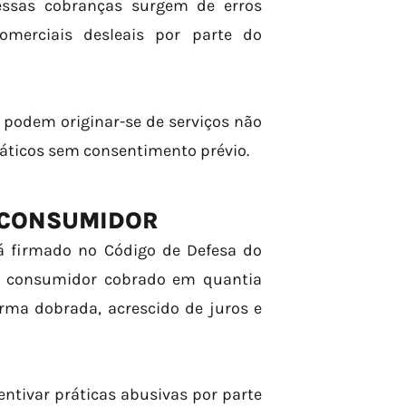
essas cobranças surgem de erros
comerciais desleais por parte do
 podem originar-se de serviços não
áticos sem consentimento prévio.
O CONSUMIDOR
á firmado no Código de Defesa do
o consumidor cobrado em quantia
orma dobrada, acrescido de juros e
ntivar práticas abusivas por parte