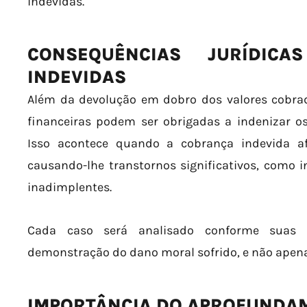
indevidas.
CONSEQUÊNCIAS JURÍDIC
INDEVIDAS
Além da devolução em dobro dos valores cobrad
financeiras podem ser obrigadas a indenizar o
Isso acontece quando a cobrança indevida a
causando-lhe transtornos significativos, como 
inadimplentes.
Cada caso será analisado conforme suas p
demonstração do dano moral sofrido, e não apena
IMPORTÂNCIA DO APROFUNDA