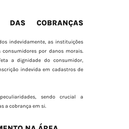
AS DAS COBRANÇAS
os indevidamente, as instituições
s consumidores por danos morais.
feta a dignidade do consumidor,
inscrição indevida em cadastros de
eculiaridades, sendo crucial a
s a cobrança em si.
MENTO NA ÁREA