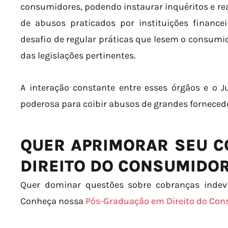
consumidores, podendo instaurar inquéritos e rea
de abusos praticados por instituições finance
desafio de regular práticas que lesem o consumi
das legislações pertinentes.
A interação constante entre esses órgãos e o J
poderosa para coibir abusos de grandes fornecedo
QUER APRIMORAR SEU 
DIREITO DO CONSUMIDO
Quer dominar questões sobre cobranças indev
Conheça nossa
Pós-Graduação em Direito do Co