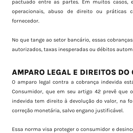
pactuado entre as partes. Em muitos casos, 
operacionais, abuso de direito ou práticas 
fornecedor.
No que tange ao setor bancário, essas cobranças
autorizados, taxas inesperadas ou débitos autom
AMPARO LEGAL E DIREITOS D
O amparo legal contra a cobrança indevida est
Consumidor, que em seu artigo 42 prevê que 
indevida tem direito à devolução do valor, na f
correção monetária, salvo engano justificável.
Essa norma visa proteger o consumidor e desince