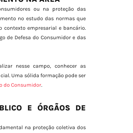
onsumidores ou na proteção das
damento no estudo das normas que
o contexto empresarial e bancário.
go de Defesa do Consumidor e das
ializar nesse campo, conhecer as
ucial. Uma sólida formação pode ser
to do Consumidor
.
BLICO E ÓRGÃOS DE
ndamental na proteção coletiva dos