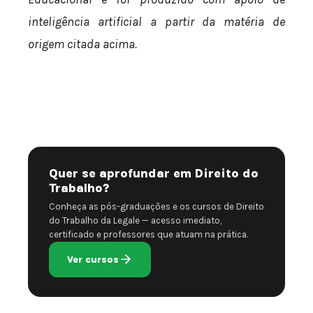
inteligência artificial a partir da matéria de
origem citada acima.
Quer se aprofundar em Direito do
Trabalho?
Conheça as pós-graduações e os cursos de Direito
do Trabalho da Legale — acesso imediato,
certificado e professores que atuam na prática.
Ver cursos