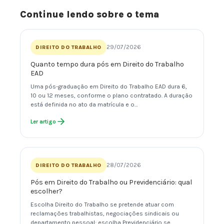
Continue lendo sobre o tema
29/07/2026
DIREITO DO TRABALHO
Quanto tempo dura pós em Direito do Trabalho
EAD
Uma pós-graduação em Direito do Trabalho EAD dura 6,
10 ou 12 meses, conforme o plano contratado. A duração
está definida no ato da matrícula e o…
Ler artigo
28/07/2026
DIREITO DO TRABALHO
Pós em Direito do Trabalho ou Previdenciário: qual
escolher?
Escolha Direito do Trabalho se pretende atuar com
reclamações trabalhistas, negociações sindicais ou
departamento pessoal; escolha Previdenciário se…