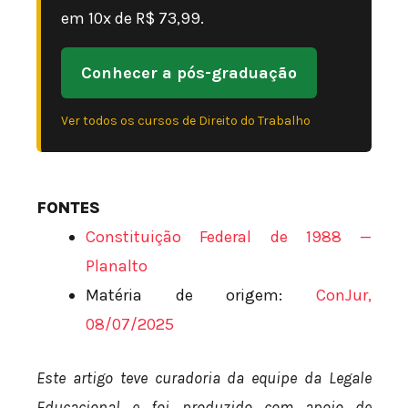
em 10x de R$ 73,99.
Conhecer a pós-graduação
Ver todos os cursos de Direito do Trabalho
FONTES
Constituição Federal de 1988 —
Planalto
Matéria de origem:
ConJur,
08/07/2025
Este artigo teve curadoria da equipe da Legale
Educacional e foi produzido com apoio de