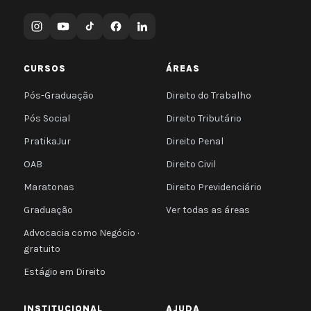
CURSOS
ÁREAS
Pós-Graduação
Direito do Trabalho
Pós Social
Direito Tributário
PratikaJur
Direito Penal
OAB
Direito Civil
Maratonas
Direito Previdenciário
Graduação
Ver todas as áreas
Advocacia como Negócio ·
gratuito
Estágio em Direito
INSTITUCIONAL
AJUDA