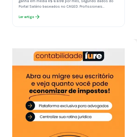
ganha em média R$ 6.698 por mês, segundo dados do
Portal Salário baseados no CAGED. Profissionais…
Ler artigo