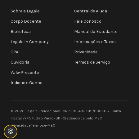
Sobre a Legale
Central de Ajuda
Corpo Docente
Fale Conosco
Biblioteca
Manual do Estudante
Legale In Company
Informações e Taxas
CPA
Privacidade
Ouvidoria
Termos de Serviço
Vale-Presente
Indique e Ganhe
© 2026 Legale Educacional · CNPJ 05.492.915/0001-85 · Caixa
Postal 77454, São Paulo–SP · Credenciada pelo MEC
Privacidade
Termos
e-MEC
🍪