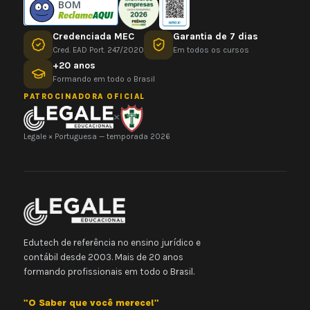
BOM
Credenciada MEC
Garantia de 7 dias
Cred. EAD Port. 247/2020
Em todos os cursos
+20 anos
Formando em todo o Brasil
PATROCINADORA OFICIAL
×
Legale × Portuguesa — temporada 2026
Edutech de referência no ensino jurídico e
contábil desde 2003. Mais de 20 anos
formando profissionais em todo o Brasil.
"O Saber que você merece!"