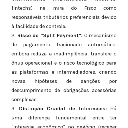
fintechs) na mira do Fisco como
responsáveis tributários preferenciais devido
à facilidade de controle.
2.
Risco do “Split Payment”:
O mecanismo
de pagamento fracionado automático,
embora reduza a inadimplência, transfere o
ônus operacional e o risco tecnológico para
as plataformas e intermediadores, criando
novas hipóteses de sanções por
descumprimento de obrigações acessórias
complexas.
3.
Distinção Crucial de Interesses:
Há
uma diferença fundamental entre ter
“interesse econômico” no negócio (receber