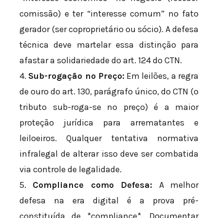
comissão) e ter “interesse comum” no fato
gerador (ser coproprietário ou sócio). A defesa
técnica deve martelar essa distinção para
afastar a solidariedade do art. 124 do CTN.
4.
Sub-rogação no Preço:
Em leilões, a regra
de ouro do art. 130, parágrafo único, do CTN (o
tributo sub-roga-se no preço) é a maior
proteção jurídica para arrematantes e
leiloeiros. Qualquer tentativa normativa
infralegal de alterar isso deve ser combatida
via controle de legalidade.
5.
Compliance como Defesa:
A melhor
defesa na era digital é a prova pré-
constituída de *compliance*. Documentar