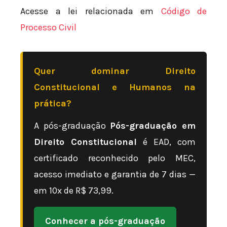
Acesse a lei relacionada em
Código de
Processo Civil
Quer dominar Direito
Constitucional e Humanos na
prática?
A pós-graduação
Pós-graduação em
Direito Constitucional
é EAD, com
certificado reconhecido pelo MEC,
acesso imediato e garantia de 7 dias —
em 10x de R$ 73,99.
Conhecer a pós-graduação