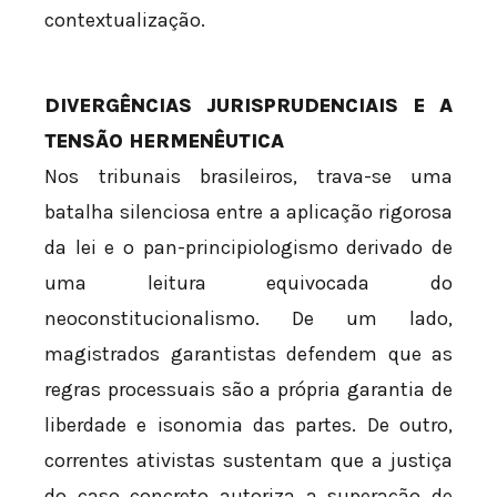
contextualização.
DIVERGÊNCIAS JURISPRUDENCIAIS E A
TENSÃO HERMENÊUTICA
Nos tribunais brasileiros, trava-se uma
batalha silenciosa entre a aplicação rigorosa
da lei e o pan-principiologismo derivado de
uma leitura equivocada do
neoconstitucionalismo. De um lado,
magistrados garantistas defendem que as
regras processuais são a própria garantia de
liberdade e isonomia das partes. De outro,
correntes ativistas sustentam que a justiça
do caso concreto autoriza a superação de