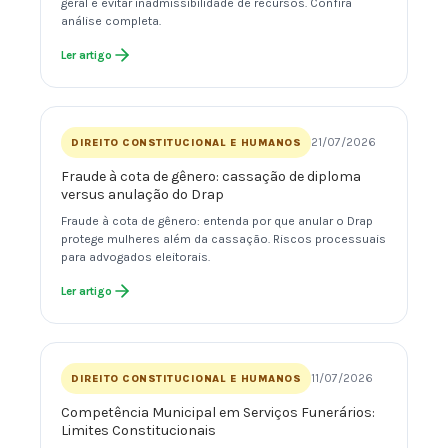
geral e evitar inadmissibilidade de recursos. Confira
análise completa.
Ler artigo
21/07/2026
DIREITO CONSTITUCIONAL E HUMANOS
Fraude à cota de gênero: cassação de diploma
versus anulação do Drap
Fraude à cota de gênero: entenda por que anular o Drap
protege mulheres além da cassação. Riscos processuais
para advogados eleitorais.
Ler artigo
11/07/2026
DIREITO CONSTITUCIONAL E HUMANOS
Competência Municipal em Serviços Funerários:
Limites Constitucionais