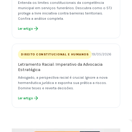
Entenda os limites constitucionais da competência
municipal em serviços funerários. Descubra como o STJ
protege a livre iniciativa contra barreiras territoriais.
Confira a análise completa.
Ler artigo
19/05/2026
DIREITO CONSTITUCIONAL E HUMANOS
Letramento Racial: Imperativo da Advocacia
Estratégica
Advogado, a perspectiva racial é crucial. Ignore a nova
hermenêutica jurídica e exponha sua prática a riscos.
Domine teses e reverta decisões.
Ler artigo