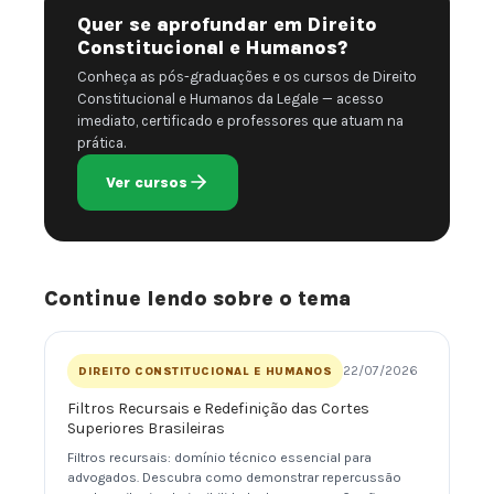
Quer se aprofundar em Direito
Constitucional e Humanos?
Conheça as pós-graduações e os cursos de Direito
Constitucional e Humanos da Legale — acesso
imediato, certificado e professores que atuam na
prática.
Ver cursos
Continue lendo sobre o tema
22/07/2026
DIREITO CONSTITUCIONAL E HUMANOS
Filtros Recursais e Redefinição das Cortes
Superiores Brasileiras
Filtros recursais: domínio técnico essencial para
advogados. Descubra como demonstrar repercussão