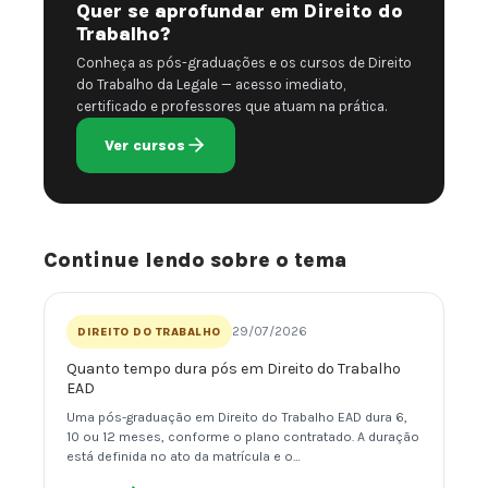
Quer se aprofundar em Direito do
Trabalho?
Conheça as pós-graduações e os cursos de Direito
do Trabalho da Legale — acesso imediato,
certificado e professores que atuam na prática.
Ver cursos
Continue lendo sobre o tema
29/07/2026
DIREITO DO TRABALHO
Quanto tempo dura pós em Direito do Trabalho
EAD
Uma pós-graduação em Direito do Trabalho EAD dura 6,
10 ou 12 meses, conforme o plano contratado. A duração
está definida no ato da matrícula e o…