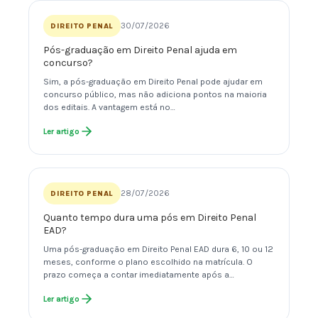
30/07/2026
DIREITO PENAL
Pós-graduação em Direito Penal ajuda em
concurso?
Sim, a pós-graduação em Direito Penal pode ajudar em
concurso público, mas não adiciona pontos na maioria
dos editais. A vantagem está no…
Ler artigo
28/07/2026
DIREITO PENAL
Quanto tempo dura uma pós em Direito Penal
EAD?
Uma pós-graduação em Direito Penal EAD dura 6, 10 ou 12
meses, conforme o plano escolhido na matrícula. O
prazo começa a contar imediatamente após a…
Ler artigo