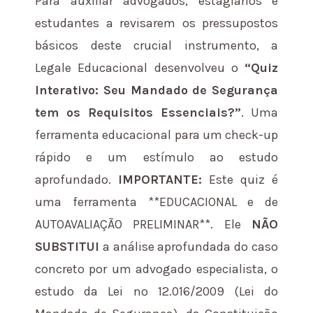
Para auxiliar advogados, estagiários e
estudantes a revisarem os pressupostos
básicos deste crucial instrumento, a
Legale Educacional desenvolveu o
“Quiz
Interativo: Seu Mandado de Segurança
tem os Requisitos Essenciais?”
. Uma
ferramenta educacional para um check-up
rápido e um estímulo ao estudo
aprofundado.
IMPORTANTE:
Este quiz é
uma ferramenta **EDUCACIONAL e de
AUTOAVALIAÇÃO PRELIMINAR**. Ele
NÃO
SUBSTITUI
a análise aprofundada do caso
concreto por um advogado especialista, o
estudo da Lei nº 12.016/2009 (Lei do