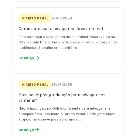
27/07/2026
DIREITO PENAL
Como começar a advogar na área criminal
Para começar a advogar na área criminal, inscreva-se na
OAB, estude Direito Penal e Processual Penal, acompanhe
audiências, trabalhe em escritório…
Ler artigo
25/07/2026
DIREITO PENAL
Preciso de pós-graduação para advogar em
criminal?
Não. A inscrição na OAB é suficiente para advogar em
qualquer área, incluindo o Direito Penal. A pós-graduação
é opcional e serve para aprofundar…
Ler artigo