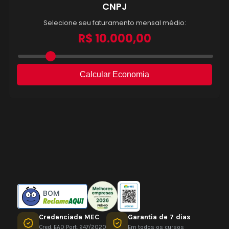
BOM
Credenciada MEC
Garantia de 7 dias
Cred. EAD Port. 247/2020
Em todos os cursos