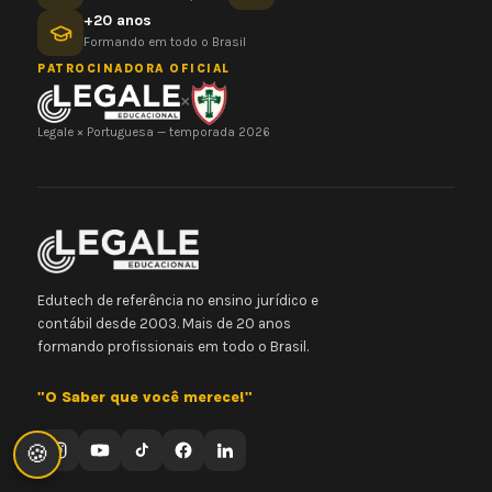
+20 anos
Formando em todo o Brasil
PATROCINADORA OFICIAL
×
Legale × Portuguesa — temporada 2026
Edutech de referência no ensino jurídico e
contábil desde 2003. Mais de 20 anos
formando profissionais em todo o Brasil.
"O Saber que você merece!"
🍪