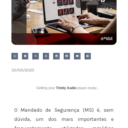
30/05/2025
Getting your
Trinity Audio
player ready...
O Mandado de Segurança (MS) é, sem
dúvida, um dos mais importantes e