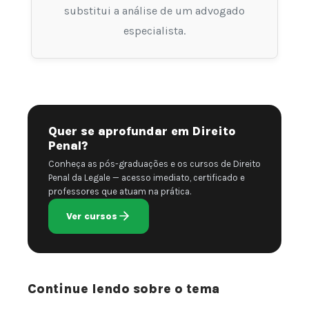
substitui a análise de um advogado
especialista.
Quer se aprofundar em Direito
Penal?
Conheça as pós-graduações e os cursos de Direito
Penal da Legale — acesso imediato, certificado e
professores que atuam na prática.
Ver cursos
Continue lendo sobre o tema