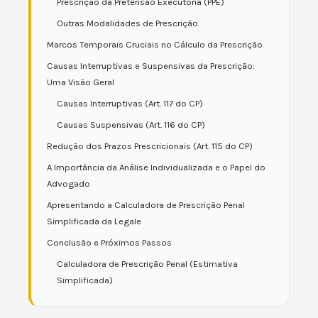
Prescrição da Pretensão Executória (PPE)
Outras Modalidades de Prescrição
Marcos Temporais Cruciais no Cálculo da Prescrição
Causas Interruptivas e Suspensivas da Prescrição:
Uma Visão Geral
Causas Interruptivas (Art. 117 do CP)
Causas Suspensivas (Art. 116 do CP)
Redução dos Prazos Prescricionais (Art. 115 do CP)
A Importância da Análise Individualizada e o Papel do
Advogado
Apresentando a Calculadora de Prescrição Penal
Simplificada da Legale
Conclusão e Próximos Passos
Calculadora de Prescrição Penal (Estimativa
Simplificada)