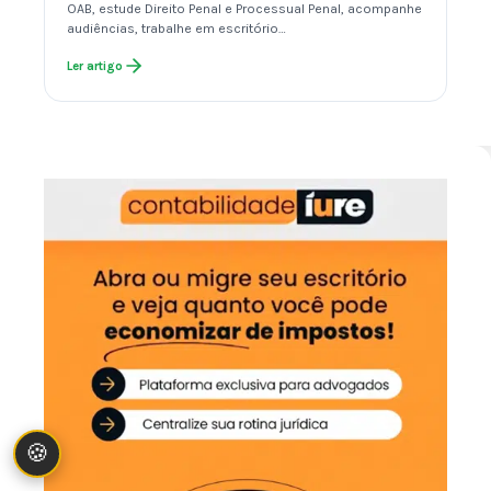
OAB, estude Direito Penal e Processual Penal, acompanhe
audiências, trabalhe em escritório…
Ler artigo
🍪