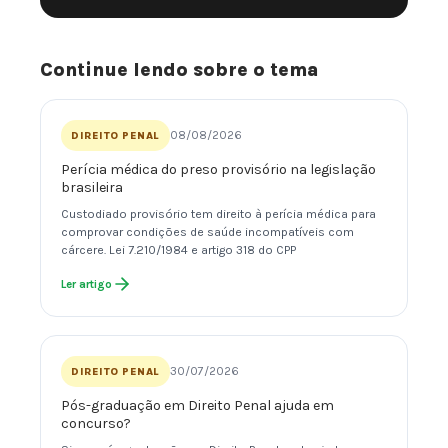
Continue lendo sobre o tema
08/08/2026
DIREITO PENAL
Perícia médica do preso provisório na legislação
brasileira
Custodiado provisório tem direito à perícia médica para
comprovar condições de saúde incompatíveis com
cárcere. Lei 7.210/1984 e artigo 318 do CPP
Ler artigo
30/07/2026
DIREITO PENAL
Pós-graduação em Direito Penal ajuda em
concurso?