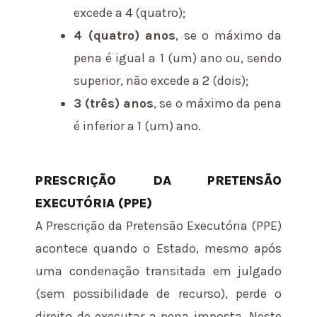
excede a 4 (quatro);
4 (quatro) anos
, se o máximo da
pena é igual a 1 (um) ano ou, sendo
superior, não excede a 2 (dois);
3 (três) anos
, se o máximo da pena
é inferior a 1 (um) ano.
PRESCRIÇÃO DA PRETENSÃO
EXECUTÓRIA (PPE)
A Prescrição da Pretensão Executória (PPE)
acontece quando o Estado, mesmo após
uma condenação transitada em julgado
(sem possibilidade de recurso), perde o
direito de executar a pena imposta. Neste