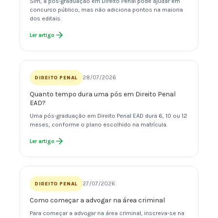
Sim, a pós-graduação em Direito Penal pode ajudar em
concurso público, mas não adiciona pontos na maioria
dos editais.
Ler artigo
28/07/2026
DIREITO PENAL
Quanto tempo dura uma pós em Direito Penal
EAD?
Uma pós-graduação em Direito Penal EAD dura 6, 10 ou 12
meses, conforme o plano escolhido na matrícula.
Ler artigo
27/07/2026
DIREITO PENAL
Como começar a advogar na área criminal
Para começar a advogar na área criminal, inscreva-se na