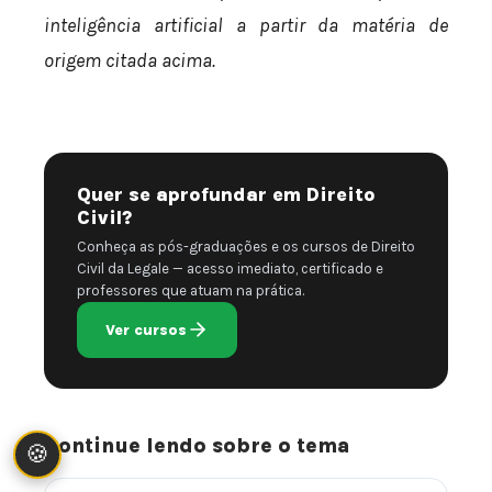
inteligência artificial a partir da matéria de
origem citada acima.
Quer se aprofundar em Direito
Civil?
Conheça as pós-graduações e os cursos de Direito
Civil da Legale — acesso imediato, certificado e
professores que atuam na prática.
Ver cursos
Continue lendo sobre o tema
🍪