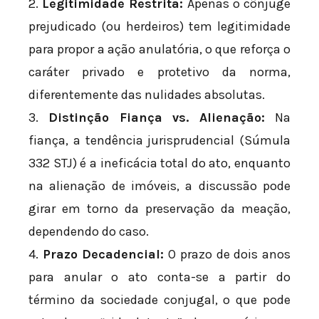
2.
Legitimidade Restrita:
Apenas o cônjuge
prejudicado (ou herdeiros) tem legitimidade
para propor a ação anulatória, o que reforça o
caráter privado e protetivo da norma,
diferentemente das nulidades absolutas.
3.
Distinção Fiança vs. Alienação:
Na
fiança, a tendência jurisprudencial (Súmula
332 STJ) é a ineficácia total do ato, enquanto
na alienação de imóveis, a discussão pode
girar em torno da preservação da meação,
dependendo do caso.
4.
Prazo Decadencial:
O prazo de dois anos
para anular o ato conta-se a partir do
término da sociedade conjugal, o que pode