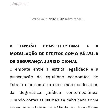
12/05/2026
Getting your
Trinity Audio
player ready...
A TENSÃO CONSTITUCIONAL E A
MODULAÇÃO DE EFEITOS COMO VÁLVULA
DE SEGURANÇA JURISDICIONAL
O embate entre a estrita legalidade e a
preservação do equilíbrio econômico do
Estado representa um dos maiores desafios
da dogmática jurídica contemporânea.
Quando cortes supremas se debruçam sobre
teses que afetam o cálculo de benefícios