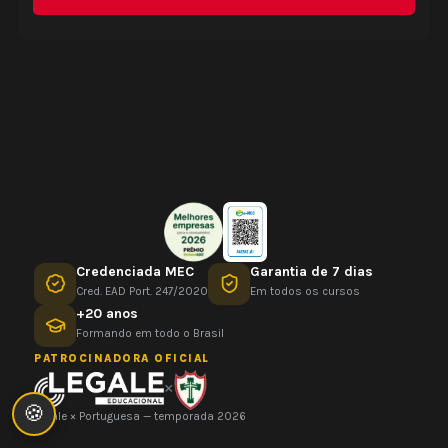
Credenciada MEC
Garantia de 7 dias
Cred. EAD Port. 247/2020
Em todos os cursos
+20 anos
Formando em todo o Brasil
PATROCINADORA OFICIAL
×
🍪
Legale × Portuguesa — temporada 2026