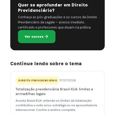
Quer se aprofundar em Direito
Previdenciário?
Conheça as pós-graduações e os cursos de Direito
Previdenciário da Legale — acesso imediato,
certificado e professores que atuam na prática.
Ver cursos
Continue lendo sobre o tema
17/07/2026
DIREITO PREVIDENCIÁRIO
Totalização previdenciária Brasil-EUA: limites e
armadilhas legais
Acordo Brasil-EUA: entenda os limites da totalização
contributiva e evite erros estratégicos na aposentadoria
internacional. Confira a análise completa.