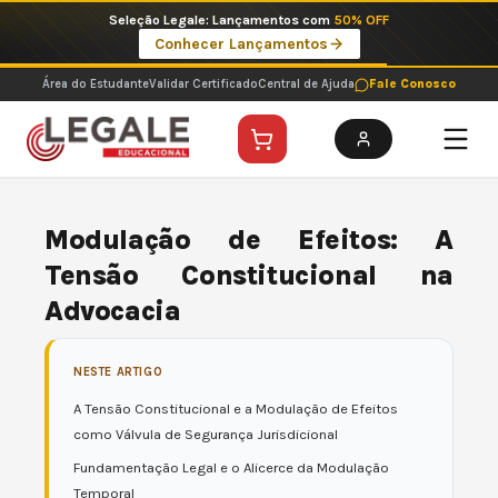
Ir
Seleção Legale: Lançamentos com
50% OFF
para
Conhecer Lançamentos
o
conteúdo
Área do Estudante
Validar Certificado
Central de Ajuda
Fale Conosco
Modulação de Efeitos: A
Tensão Constitucional na
Advocacia
NESTE ARTIGO
A Tensão Constitucional e a Modulação de Efeitos
como Válvula de Segurança Jurisdicional
Fundamentação Legal e o Alicerce da Modulação
Temporal