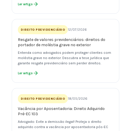
Ler artigo
12/07/2026
DIREITO PREVIDENCIÁRIO
Resgate de valores previdenciários: direitos do
portador de moléstia grave no exterior
Entenda como advogados podem proteger clientes com
moléstia grave no exterior. Descubra a tese jurídica que
garante resgate previdenciário sem perder direitos.
Ler artigo
18/05/2026
DIREITO PREVIDENCIÁRIO
Vacância por Aposentadoria: Direito Adquirido
Pré-EC 103
Advogado: Evite a demissão ilegal! Proteja o direito
adquirido contra a vacância por aposentadoria pós-EC