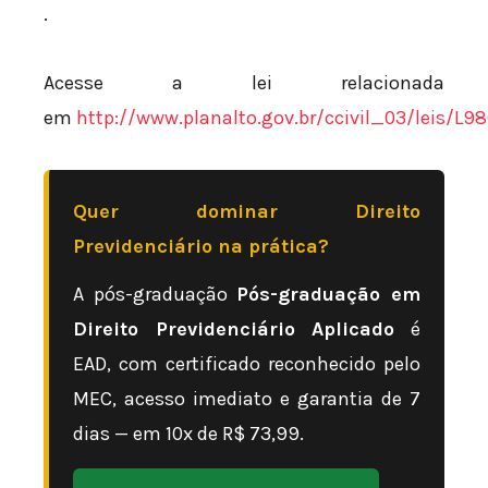
.
Acesse a lei relacionada
em
http://www.planalto.gov.br/ccivil_03/leis/L9
Quer dominar Direito
Previdenciário na prática?
A pós-graduação
Pós-graduação em
Direito Previdenciário Aplicado
é
EAD, com certificado reconhecido pelo
MEC, acesso imediato e garantia de 7
dias — em 10x de R$ 73,99.