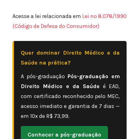
Acesse a lei relacionada em
Lei nº 8.078/1990
(Código de Defesa do Consumidor)
Quer dominar Direito Médico e da
Saúde na prática?
A pós-graduação
Pós-graduação em
Direito Médico e da Saúde
é EAD,
com certificado reconhecido pelo MEC,
acesso imediato e garantia de 7 dias —
em 10x de R$ 73,99.
Conhecer a pós-graduação