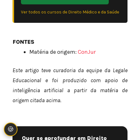
Ver todos os cursos de Direito Médico e da Saúde
FONTES
Matéria de origem:
ConJur
Este artigo teve curadoria da equipe da Legale
Educacional e foi produzido com apoio de
inteligência artificial a partir da matéria de
origem citada acima.
🍪
Quer se aprofundar em Direito