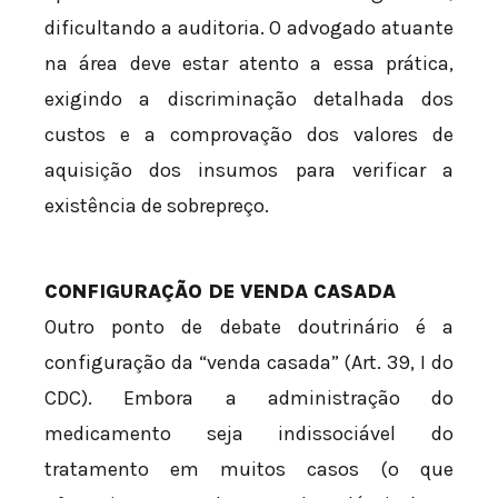
dificultando a auditoria. O advogado atuante
na área deve estar atento a essa prática,
exigindo a discriminação detalhada dos
custos e a comprovação dos valores de
aquisição dos insumos para verificar a
existência de sobrepreço.
CONFIGURAÇÃO DE VENDA CASADA
Outro ponto de debate doutrinário é a
configuração da “venda casada” (Art. 39, I do
CDC). Embora a administração do
medicamento seja indissociável do
tratamento em muitos casos (o que