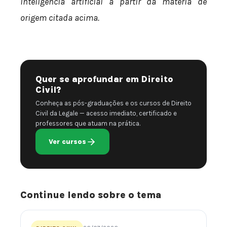
inteligência artificial a partir da matéria de
origem citada acima.
Quer se aprofundar em Direito
Civil?
Conheça as pós-graduações e os cursos de Direito
Civil da Legale — acesso imediato, certificado e
professores que atuam na prática.
Ver cursos
Continue lendo sobre o tema