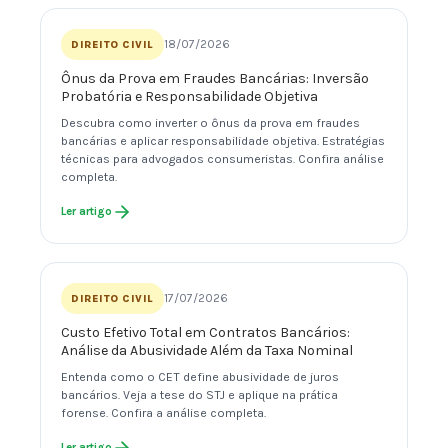
18/07/2026
DIREITO CIVIL
Ônus da Prova em Fraudes Bancárias: Inversão
Probatória e Responsabilidade Objetiva
Descubra como inverter o ônus da prova em fraudes
bancárias e aplicar responsabilidade objetiva. Estratégias
técnicas para advogados consumeristas. Confira análise
completa.
Ler artigo
17/07/2026
DIREITO CIVIL
Custo Efetivo Total em Contratos Bancários:
Análise da Abusividade Além da Taxa Nominal
Entenda como o CET define abusividade de juros
bancários. Veja a tese do STJ e aplique na prática
forense. Confira a análise completa.
Ler artigo