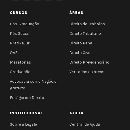
CURSOS
ÁREAS
Pós-Graduação
Direito do Trabalho
Pós Social
Direito Tributário
PratikaJur
Direito Penal
OAB
Direito Civil
Maratonas
Direito Previdenciário
Graduação
Ver todas as áreas
Advocacia como Negócio ·
gratuito
Estágio em Direito
INSTITUCIONAL
AJUDA
Sobre a Legale
Central de Ajuda