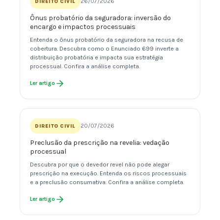
26/07/2026
DIREITO CIVIL
Ônus probatório da seguradora: inversão do
encargo e impactos processuais
Entenda o ônus probatório da seguradora na recusa de
cobertura. Descubra como o Enunciado 699 inverte a
distribuição probatória e impacta sua estratégia
processual. Confira a análise completa.
Ler artigo
20/07/2026
DIREITO CIVIL
Preclusão da prescrição na revelia: vedação
processual
Descubra por que o devedor revel não pode alegar
prescrição na execução. Entenda os riscos processuais
e a preclusão consumativa. Confira a análise completa.
Ler artigo