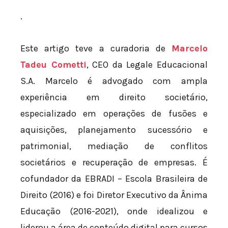
.
Este artigo teve a curadoria de
Marcelo
Tadeu Cometti
, CEO da Legale Educacional
S.A. Marcelo é advogado com ampla
experiência em direito societário,
especializado em operações de fusões e
aquisições, planejamento sucessório e
patrimonial, mediação de conflitos
societários e recuperação de empresas. É
cofundador da EBRADI – Escola Brasileira de
Direito (2016) e foi Diretor Executivo da Ânima
Educação (2016-2021), onde idealizou e
liderou a área de conteúdo digital para cursos