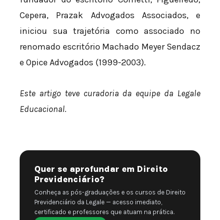
Cepera, Prazak Advogados Associados, e
iniciou sua trajetória como associado no
renomado escritório Machado Meyer Sendacz
e Opice Advogados (1999-2003).
Este artigo teve curadoria da equipe da Legale
Educacional.
Quer se aprofundar em Direito
Previdenciário?
Conheça as pós-graduações e os cursos de Direito
Previdenciário da Legale — acesso imediato,
certificado e professores que atuam na prática.