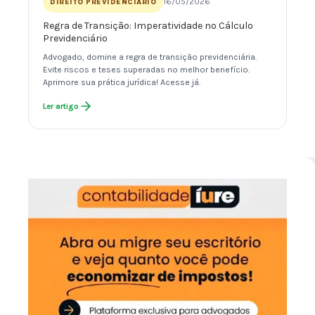
16/05/2026
DIREITO PREVIDENCIÁRIO
Regra de Transição: Imperatividade no Cálculo
Previdenciário
Advogado, domine a regra de transição previdenciária.
Evite riscos e teses superadas no melhor benefício.
Aprimore sua prática jurídica! Acesse já.
Ler artigo