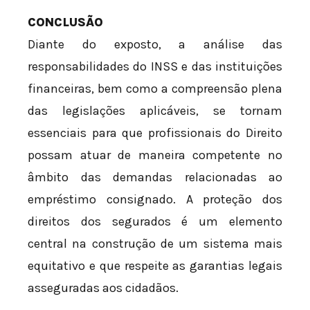
CONCLUSÃO
Diante do exposto, a análise das
responsabilidades do INSS e das instituições
financeiras, bem como a compreensão plena
das legislações aplicáveis, se tornam
essenciais para que profissionais do Direito
possam atuar de maneira competente no
âmbito das demandas relacionadas ao
empréstimo consignado. A proteção dos
direitos dos segurados é um elemento
central na construção de um sistema mais
equitativo e que respeite as garantias legais
asseguradas aos cidadãos.