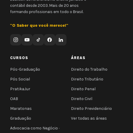
contábil desde 2003. Mais de 20 anos
formando profissionais em todo o Brasil.
"O Saber que você merece!"
CURSOS
ÁREAS
Pós-Graduação
Direito do Trabalho
Pós Social
Direito Tributário
PratikaJur
Direito Penal
OAB
Direito Civil
Maratonas
Direito Previdenciário
Graduação
Ver todas as áreas
Advocacia como Negócio ·