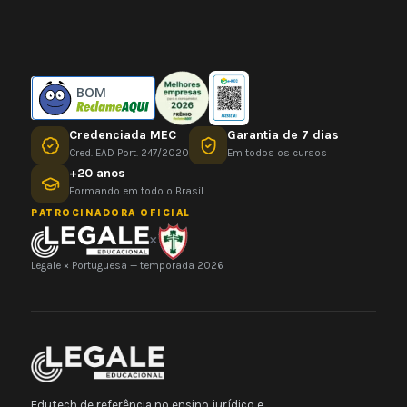
BOM
Credenciada MEC
Garantia de 7 dias
Cred. EAD Port. 247/2020
Em todos os cursos
+20 anos
Formando em todo o Brasil
PATROCINADORA OFICIAL
×
Legale × Portuguesa — temporada 2026
Edutech de referência no ensino jurídico e