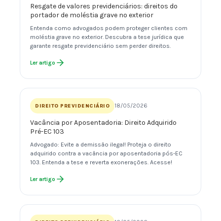
Resgate de valores previdenciários: direitos do
portador de moléstia grave no exterior
Entenda como advogados podem proteger clientes com
moléstia grave no exterior. Descubra a tese jurídica que
garante resgate previdenciário sem perder direitos.
Ler artigo
18/05/2026
DIREITO PREVIDENCIÁRIO
Vacância por Aposentadoria: Direito Adquirido
Pré-EC 103
Advogado: Evite a demissão ilegal! Proteja o direito
adquirido contra a vacância por aposentadoria pós-EC
103. Entenda a tese e reverta exonerações. Acesse!
Ler artigo