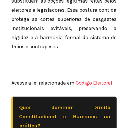
substituam as opções legítimas feitas pelos
eleitores e legisladores. Essa postura contida
protege as cortes superiores de desgastes
institucionais evitáveis, preservando a
higidez e a harmonia formal do sistema de
freios e contrapesos.
.
Acesse a lei relacionada em
Código Eleitoral
Quer dominar Direito
Constitucional e Humanos na
prática?