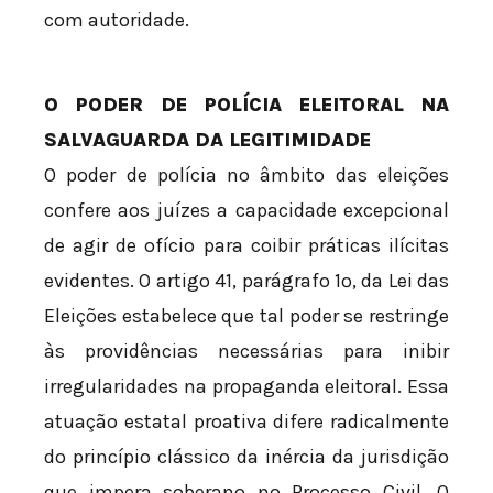
com autoridade.
O PODER DE POLÍCIA ELEITORAL NA
SALVAGUARDA DA LEGITIMIDADE
O poder de polícia no âmbito das eleições
confere aos juízes a capacidade excepcional
de agir de ofício para coibir práticas ilícitas
evidentes. O artigo 41, parágrafo 1º, da Lei das
Eleições estabelece que tal poder se restringe
às providências necessárias para inibir
irregularidades na propaganda eleitoral. Essa
atuação estatal proativa difere radicalmente
do princípio clássico da inércia da jurisdição
que impera soberano no Processo Civil. O