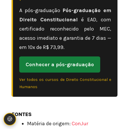
A pós-graduação
Pós-graduação em
Direito Constitucional
é EAD, com
certificado reconhecido pelo MEC,
acesso imediato e garantia de 7 dias —
em 10x de R$ 73,99.
Conhecer a pós-graduação
Ver todos os cursos de Direito Constitucional e
Humanos
FONTES
🍪
Matéria de origem:
ConJur