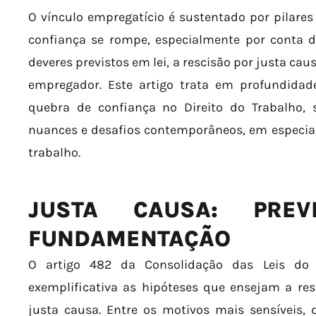
O vínculo empregatício é sustentado por pilare
confiança se rompe, especialmente por conta 
deveres previstos em lei, a rescisão por justa ca
empregador. Este artigo trata em profundidad
quebra de confiança no Direito do Trabalho, s
nuances e desafios contemporâneos, em especia
trabalho.
JUSTA CAUSA: PRE
FUNDAMENTAÇÃO
O artigo 482 da Consolidação das Leis do 
exemplificativa as hipóteses que ensejam a res
justa causa. Entre os motivos mais sensíveis, 