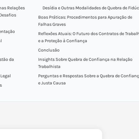
nas Relações
Desídia e Outras Modalidades de Quebra de Fidúc
Desafios
Boas Práticas: Procedimentos para Apuração de
Falhas Graves
entação
Reflexões Atuais: O Futuro dos Contratos de Trabal
l
e a Proteção à Confiança
Conclusão
stão da
Insights Sobre Quebra de Confiança na Relação
Trabalhista
 Legal
Perguntas e Respostas Sobre a Quebra de Confian
e Justa Causa
s