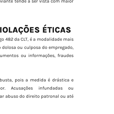
viante tende a ser vista com maior
VIOLAÇÕES ÉTICAS
igo 482 da CLT, é a modalidade mais
ão dolosa ou culposa do empregado,
cumentos ou informações, fraudes
busta, pois a medida é drástica e
or. Acusações infundadas ou
 abuso do direito patronal ou até