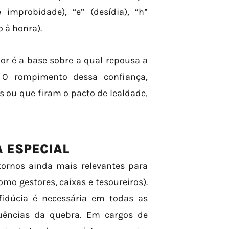
improbidade), “e” (desídia), “h”
o à honra).
r é a base sobre a qual repousa a
. O rompimento dessa confiança,
ou que firam o pacto de lealdade,
A ESPECIAL
ornos ainda mais relevantes para
o gestores, caixas e tesoureiros).
fidúcia é necessária em todas as
uências da quebra. Em cargos de