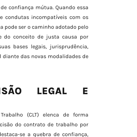
s de confiança mútua. Quando essa
de condutas incompatíveis com os
usa pode ser o caminho adotado pelo
e do conceito de justa causa por
uas bases legais, jurisprudência,
l diante das novas modalidades de
VISÃO LEGAL E
Trabalho (CLT) elenca de forma
cisão do contrato de trabalho por
destaca-se a quebra de confiança,