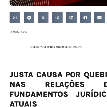
14/09/2025
Getting your
Trinity Audio
player ready...
JUSTA CAUSA POR QUEB
NAS RELAÇÕES D
FUNDAMENTOS JURÍDI
ATUAIS