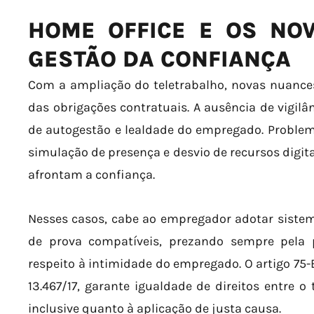
HOME OFFICE E OS NO
GESTÃO DA CONFIANÇA
Com a ampliação do teletrabalho, novas nuances
das obrigações contratuais. A ausência de vigil
de autogestão e lealdade do empregado. Problem
simulação de presença e desvio de recursos digit
afrontam a confiança.
Nesses casos, cabe ao empregador adotar siste
de prova compatíveis, prezando sempre pela 
respeito à intimidade do empregado. O artigo 75-
13.467/17, garante igualdade de direitos entre o
inclusive quanto à aplicação de justa causa.