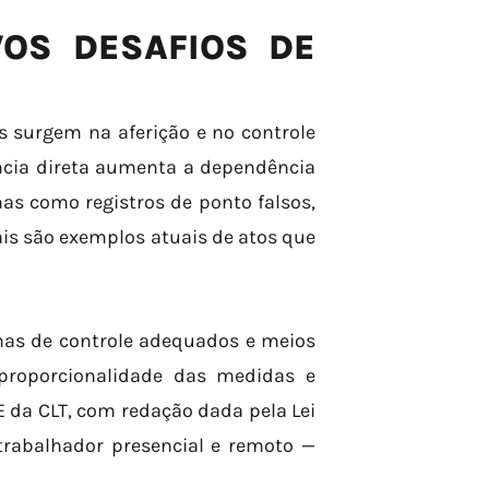
VOS DESAFIOS DE
 surgem na aferição e no controle
ância direta aumenta a dependência
as como registros de ponto falsos,
ais são exemplos atuais de atos que
mas de controle adequados e meios
proporcionalidade das medidas e
E da CLT, com redação dada pela Lei
 trabalhador presencial e remoto —