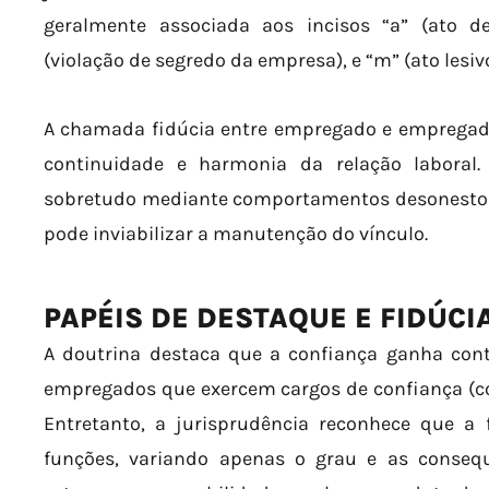
geralmente associada aos incisos “a” (ato de 
(violação de segredo da empresa), e “m” (ato lesiv
A chamada fidúcia entre empregado e empregado
continuidade e harmonia da relação laboral
sobretudo mediante comportamentos desonestos 
pode inviabilizar a manutenção do vínculo.
PAPÉIS DE DESTAQUE E FIDÚCI
A doutrina destaca que a confiança ganha cont
empregados que exercem cargos de confiança (com
Entretanto, a jurisprudência reconhece que a 
funções, variando apenas o grau e as conseq