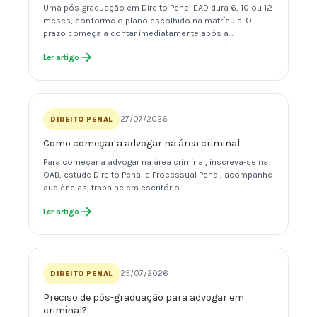
Uma pós-graduação em Direito Penal EAD dura 6, 10 ou 12
meses, conforme o plano escolhido na matrícula. O
prazo começa a contar imediatamente após a…
Ler artigo
27/07/2026
DIREITO PENAL
Como começar a advogar na área criminal
Para começar a advogar na área criminal, inscreva-se na
OAB, estude Direito Penal e Processual Penal, acompanhe
audiências, trabalhe em escritório…
Ler artigo
25/07/2026
DIREITO PENAL
Preciso de pós-graduação para advogar em
criminal?