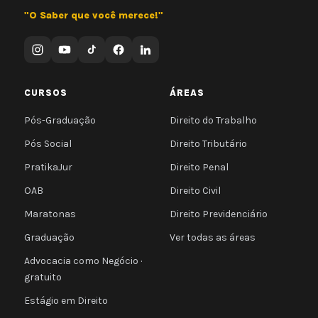
"O Saber que você merece!"
CURSOS
ÁREAS
Pós-Graduação
Direito do Trabalho
Pós Social
Direito Tributário
PratikaJur
Direito Penal
OAB
Direito Civil
Maratonas
Direito Previdenciário
Graduação
Ver todas as áreas
Advocacia como Negócio ·
gratuito
Estágio em Direito