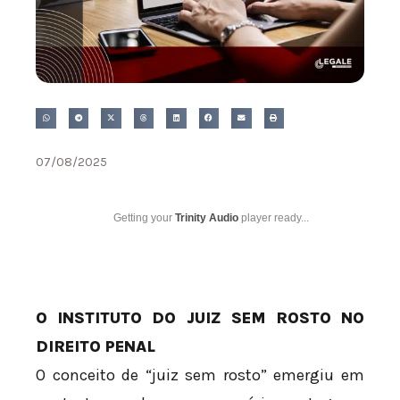
07/08/2025
Getting your
Trinity Audio
player ready...
O INSTITUTO DO JUIZ SEM ROSTO NO
DIREITO PENAL
O conceito de “juiz sem rosto” emergiu em