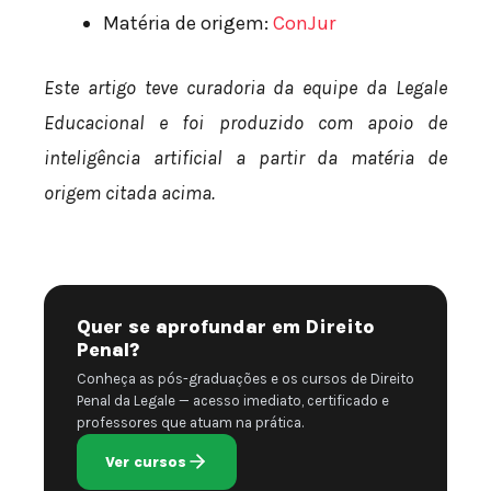
Matéria de origem:
ConJur
Este artigo teve curadoria da equipe da Legale
Educacional e foi produzido com apoio de
inteligência artificial a partir da matéria de
origem citada acima.
Quer se aprofundar em Direito
Penal?
Conheça as pós-graduações e os cursos de Direito
Penal da Legale — acesso imediato, certificado e
professores que atuam na prática.
Ver cursos