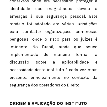
contextos onde era necessário proteger a
identidade dos magistrados devido a
ameaças à sua segurança pessoal. Este
modelo foi adotado em várias jurisdições
para combater organizações criminosas
perigosas, onde o risco para os juízes é
iminente. No Brasil, ainda que pouco
implementado de maneira formal, a
discussão sobre a aplicabilidade e
necessidade deste instituto é cada vez mais
presente, principalmente no contexto da
segurança dos operadores do Direito.
ORIGEM E APLICAÇÃO DO INSTITUTO