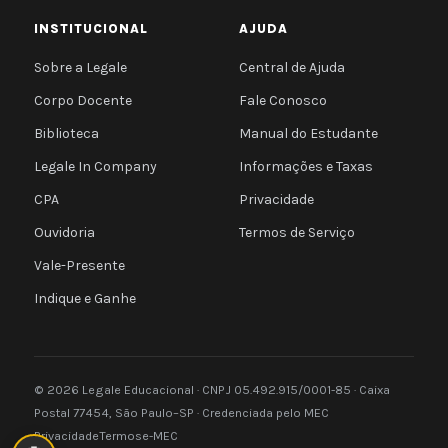
INSTITUCIONAL
AJUDA
Sobre a Legale
Central de Ajuda
Corpo Docente
Fale Conosco
Biblioteca
Manual do Estudante
Legale In Company
Informações e Taxas
CPA
Privacidade
Ouvidoria
Termos de Serviço
Vale-Presente
Indique e Ganhe
© 2026 Legale Educacional · CNPJ 05.492.915/0001-85 · Caixa
Postal 77454, São Paulo–SP · Credenciada pelo MEC
Privacidade
Termos
e-MEC