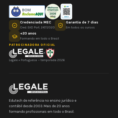
BOM
Credenciada MEC
Garantia de 7 dias
Cred. EAD Port. 247/2020
Em todos os cursos
+20 anos
Formando em todo o Brasil
PATROCINADORA OFICIAL
×
Legale × Portuguesa — temporada 2026
Edutech de referência no ensino jurídico e
contábil desde 2003. Mais de 20 anos
formando profissionais em todo o Brasil.