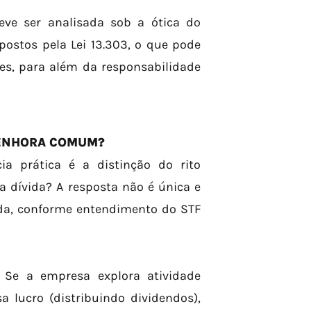
eve ser analisada sob a ótica do
stos pela Lei 13.303, o que pode
res, para além da responsabilidade
PENHORA COMUM?
a prática é a distinção do rito
 a dívida? A resposta não é única e
da, conforme entendimento do STF
Se a empresa explora atividade
 lucro (distribuindo dividendos),