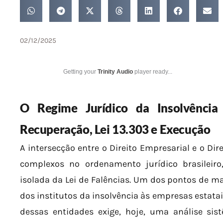
02/12/2025
Getting your
Trinity Audio
player ready...
O Regime Jurídico da Insolvência
Recuperação, Lei 13.303 e Execução
A intersecção entre o Direito Empresarial e o Dir
complexos no ordenamento jurídico brasileir
isolada da Lei de Falências. Um dos pontos de ma
dos institutos da insolvência às empresas estata
dessas entidades exige, hoje, uma análise si