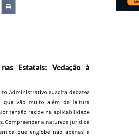
 nas Estatais: Vedação à
eito Administrativo suscita debates
o, que vão muito além da leitura
ior tensão reside na aplicabilidade
is. Compreender a natureza jurídica
stêmica que englobe não apenas a