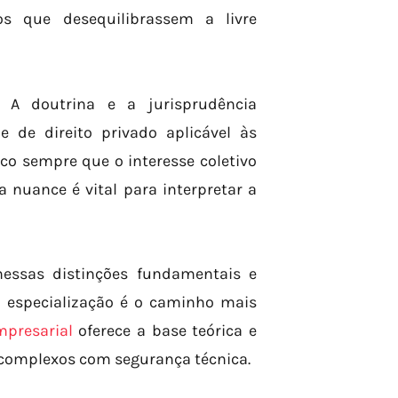
os que desequilibrassem a livre
. A doutrina e a jurisprudência
 de direito privado aplicável às
co sempre que o interesse coletivo
 nuance é vital para interpretar a
nessas distinções fundamentais e
a especialização é o caminho mais
mpresarial
oferece a base teórica e
 complexos com segurança técnica.