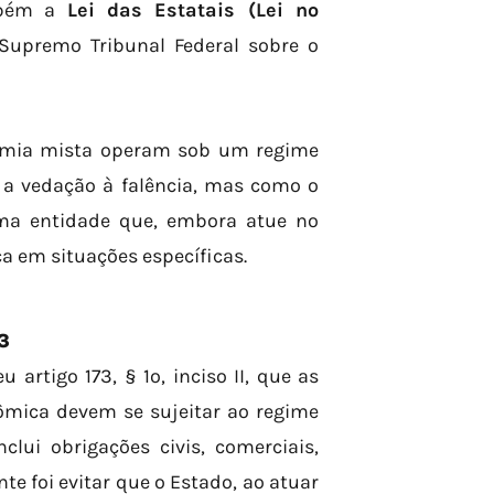
ambém a
Lei das Estatais (Lei nº
Supremo Tribunal Federal sobre o
nomia mista operam sob um regime
s a vedação à falência, mas como o
uma entidade que, embora atue no
a em situações específicas.
3
 artigo 173, § 1º, inciso II, que as
ômica devem se sujeitar ao regime
clui obrigações civis, comerciais,
nte foi evitar que o Estado, ao atuar