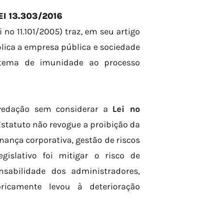
EI 13.303/2016
 nº 11.101/2005) traz, em seu artigo
aplica a empresa pública e sociedade
stema de imunidade ao processo
 vedação sem considerar a
Lei nº
Estatuto não revogue a proibição da
rnança corporativa, gestão de riscos
egislativo foi mitigar o risco de
nsabilidade dos administradores,
ricamente levou à deterioração