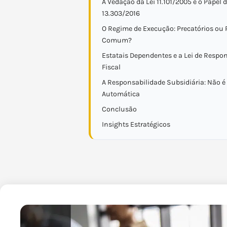
A Vedação da Lei 11.101/2005 e o Papel d
13.303/2016
O Regime de Execução: Precatórios ou
Comum?
Estatais Dependentes e a Lei de Respo
Fiscal
A Responsabilidade Subsidiária: Não 
Automática
Conclusão
Insights Estratégicos