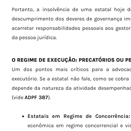
Portanto, a insolvência de uma estatal hoje d
descumprimento dos deveres de governança impo
acarretar responsabilidades pessoais aos gesto
da pessoa jurídica.
O REGIME DE EXECUÇÃO: PRECATÓRIOS OU 
Um dos pontos mais críticos para a advocaci
executório. Se a estatal não fale, como se cobra
depende da natureza da atividade desempenha
(vide
ADPF 387
).
Estatais em Regime de Concorrência:
econômica em regime concorrencial e visa