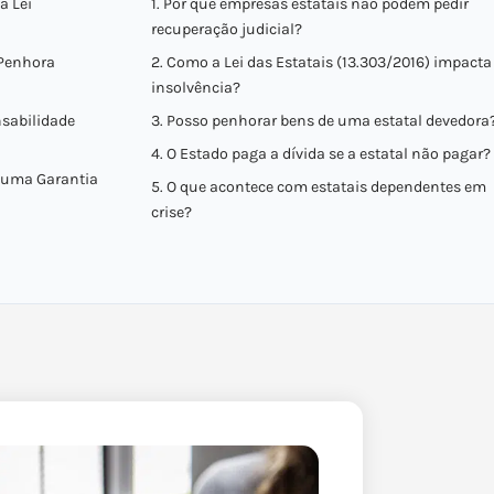
a Lei
1. Por que empresas estatais não podem pedir
recuperação judicial?
 Penhora
2. Como a Lei das Estatais (13.303/2016) impacta
insolvência?
nsabilidade
3. Posso penhorar bens de uma estatal devedora
4. O Estado paga a dívida se a estatal não pagar?
é uma Garantia
5. O que acontece com estatais dependentes em
crise?