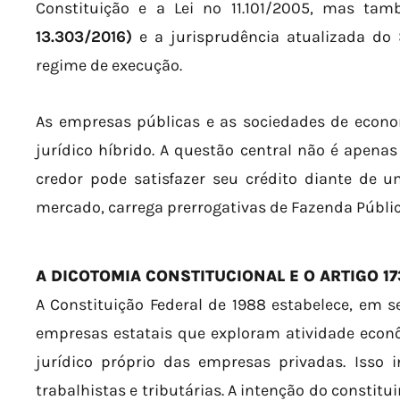
Constituição e a Lei nº 11.101/2005, mas t
13.303/2016)
e a jurisprudência atualizada do 
regime de execução.
As empresas públicas e as sociedades de eco
jurídico híbrido. A questão central não é apena
credor pode satisfazer seu crédito diante de 
mercado, carrega prerrogativas de Fazenda Públic
A DICOTOMIA CONSTITUCIONAL E O ARTIGO 17
A Constituição Federal de 1988 estabelece, em seu
empresas estatais que exploram atividade econ
jurídico próprio das empresas privadas. Isso in
trabalhistas e tributárias. A intenção do constitui