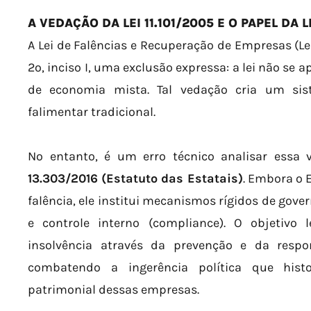
A VEDAÇÃO DA LEI 11.101/2005 E O PAPEL DA L
A Lei de Falências e Recuperação de Empresas (Lei
2º, inciso I, uma exclusão expressa: a lei não se 
de economia mista. Tal vedação cria um si
falimentar tradicional.
No entanto, é um erro técnico analisar essa
13.303/2016 (Estatuto das Estatais)
. Embora o 
falência, ele institui mecanismos rígidos de gove
e controle interno (compliance). O objetivo l
insolvência através da prevenção e da respo
combatendo a ingerência política que histo
patrimonial dessas empresas.