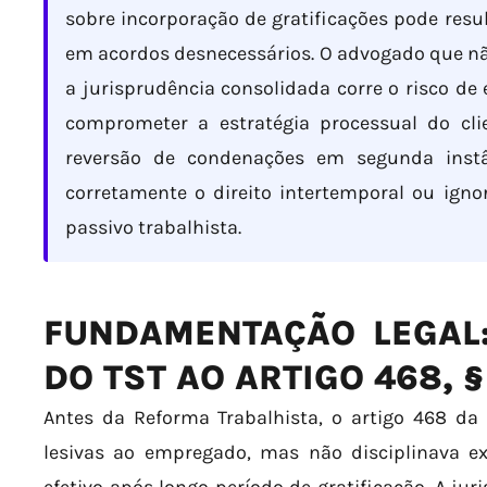
sobre incorporação de gratificações pode res
em acordos desnecessários. O advogado que n
a jurisprudência consolidada corre o risco de 
comprometer a estratégia processual do cli
reversão de condenações em segunda instân
corretamente o direito intertemporal ou igno
passivo trabalhista.
FUNDAMENTAÇÃO LEGAL
DO TST AO ARTIGO 468, §
Antes da Reforma Trabalhista, o artigo 468 da 
lesivas ao empregado, mas não disciplinava e