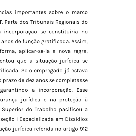
ências importantes sobre o marco
T. Parte dos Tribunais Regionais do
 incorporação se constituiria no
os de função gratificada. Assim,
rma, aplicar-se-ia a nova regra,
entou que a situação jurídica se
atificada. Se o empregado já estava
o prazo de dez anos se completasse
garantindo a incorporação. Esse
urança jurídica e na proteção à
l Superior do Trabalho pacificou a
bseção I Especializada em Dissídios
ção jurídica referida no artigo 912