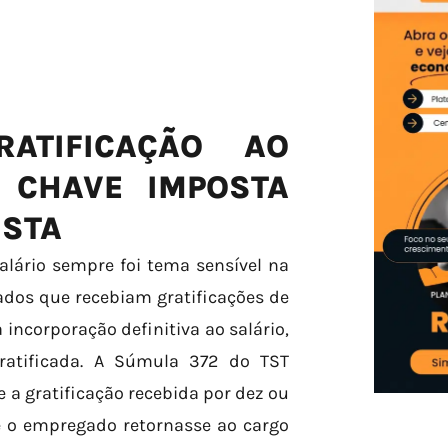
ATIFICAÇÃO AO
E CHAVE IMPOSTA
ISTA
alário sempre foi tema sensível na
ados que recebiam gratificações de
ncorporação definitiva ao salário,
atificada. A Súmula 372 do TST
a gratificação recebida por dez ou
e o empregado retornasse ao cargo