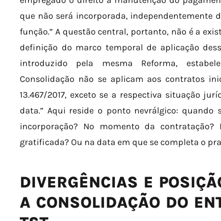
empregado o direito à manutenção do pagamento
que não será incorporada, independentemente do
função.” A questão central, portanto, não é a exi
definição do marco temporal de aplicação dessa
introduzido pela mesma Reforma, estabele
Consolidação não se aplicam aos contratos inic
13.467/2017, exceto se a respectiva situação jurí
data.” Aqui reside o ponto nevrálgico: quando s
incorporação? No momento da contratação? N
gratificada? Ou na data em que se completa o pr
DIVERGÊNCIAS E POSIÇÃ
A CONSOLIDAÇÃO DO EN