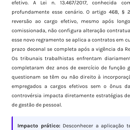
efetivo. A Lei n. 13.467/2017, conhecida co
profundamente esse cenário. O artigo 468, § 
reversão ao cargo efetivo, mesmo após longo
comissionada, não configura alteração contratual
esse novo regramento se aplica a contratos em cu
prazo decenal se completa após a vigência da Re
Os tribunais trabalhistas enfrentam diariame
completaram dez anos de exercício de função g
questionam se têm ou não direito à incorporaç
empregados a cargos efetivos sem o ônus da 
controvérsia impacta diretamente estratégias d
de gestão de pessoal.
Impacto prático:
Desconhecer a aplicação t