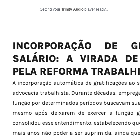
Getting your
Trinity Audio
player ready...
INCORPORAÇÃO DE GR
SALÁRIO: A VIRADA D
PELA REFORMA TRABALH
A incorporação automática de gratificações ao s
advocacia trabalhista. Durante décadas, empreg
função por determinados períodos buscavam sua i
mesmo após deixarem de exercer a função gr
consolidou esse entendimento, estabelecendo que 
mais anos não poderia ser suprimida, ainda qu