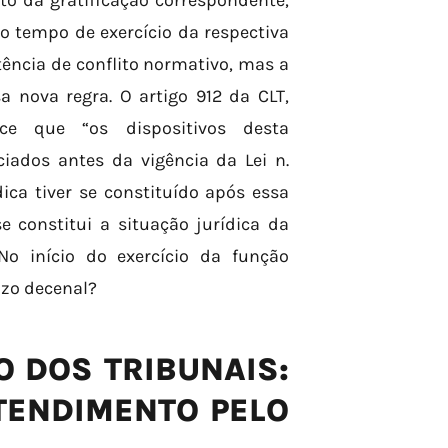
 da gratificação correspondente,
 tempo de exercício da respectiva
stência de conflito normativo, mas a
 nova regra. O artigo 912 da CLT,
ce que “os dispositivos desta
iados antes da vigência da Lei n.
dica tiver se constituído após essa
e constitui a situação jurídica da
o início do exercício da função
azo decenal?
O DOS TRIBUNAIS:
TENDIMENTO PELO