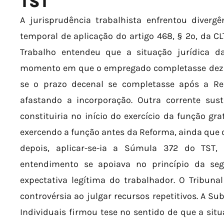
TST
A jurisprudência trabalhista enfrentou diverg
temporal de aplicação do artigo 468, § 2º, da CL
Trabalho entendeu que a situação jurídica da
momento em que o empregado completasse dez an
se o prazo decenal se completasse após a Refo
afastando a incorporação. Outra corrente sust
constituiria no início do exercício da função gr
exercendo a função antes da Reforma, ainda que 
depois, aplicar-se-ia a Súmula 372 do TST, 
entendimento se apoiava no princípio da seg
expectativa legítima do trabalhador. O Tribuna
controvérsia ao julgar recursos repetitivos. A Su
Individuais firmou tese no sentido de que a situa