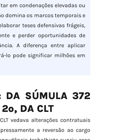
ultar em condenações elevadas ou
ão domina os marcos temporais e
elaborar teses defensivas frágeis,
ente e perder oportunidades de
cia. A diferença entre aplicar
rá-lo pode significar milhões em
: DA SÚMULA 372
 2º, DA CLT
CLT vedava alterações contratuais
xpressamente a reversão ao cargo