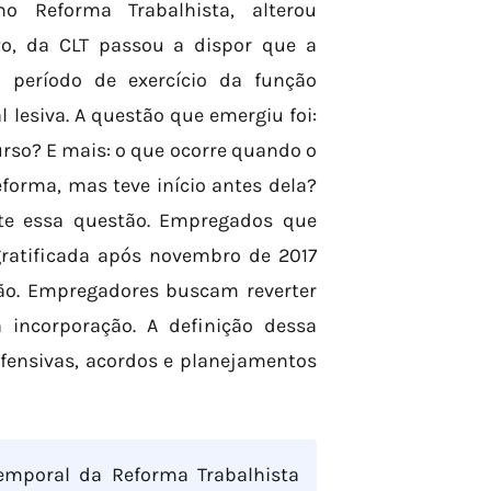
mo Reforma Trabalhista, alterou
2º, da CLT passou a dispor que a
 período de exercício da função
 lesiva. A questão que emergiu foi:
rso? E mais: o que ocorre quando o
forma, mas teve início antes dela?
nte essa questão. Empregados que
ratificada após novembro de 2017
ão. Empregadores buscam reverter
incorporação. A definição dessa
efensivas, acordos e planejamentos
emporal da Reforma Trabalhista