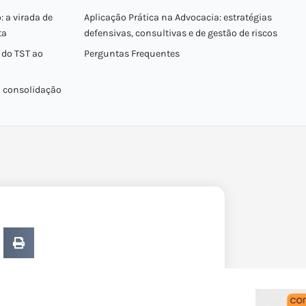
: a virada de
Aplicação Prática na Advocacia: estratégias
ta
defensivas, consultivas e de gestão de riscos
do TST ao
Perguntas Frequentes
a consolidação