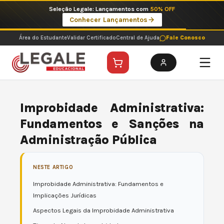
Ir
Seleção Legale: Lançamentos com
50% OFF
para
Conhecer Lançamentos
o
conteúdo
Área do Estudante
Validar Certificado
Central de Ajuda
Fale Conosco
Improbidade Administrativa:
Fundamentos e Sanções na
Administração Pública
NESTE ARTIGO
Improbidade Administrativa: Fundamentos e
Implicações Jurídicas
Aspectos Legais da Improbidade Administrativa