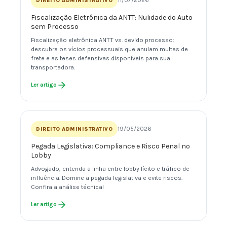
11/07/2026
DIREITO ADMINISTRATIVO
Fiscalização Eletrônica da ANTT: Nulidade do Auto
sem Processo
Fiscalização eletrônica ANTT vs. devido processo:
descubra os vícios processuais que anulam multas de
frete e as teses defensivas disponíveis para sua
transportadora.
Ler artigo
19/05/2026
DIREITO ADMINISTRATIVO
Pegada Legislativa: Compliance e Risco Penal no
Lobby
Advogado, entenda a linha entre lobby lícito e tráfico de
influência. Domine a pegada legislativa e evite riscos.
Confira a análise técnica!
Ler artigo