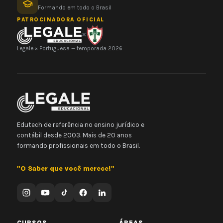
Formando em todo o Brasil
PATROCINADORA OFICIAL
×
Legale × Portuguesa — temporada 2026
Edutech de referência no ensino jurídico e
contábil desde 2003. Mais de 20 anos
formando profissionais em todo o Brasil.
"O Saber que você merece!"
CURSOS
ÁREAS