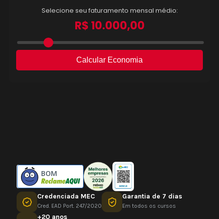
BOM
Credenciada MEC
Garantia de 7 dias
Cred. EAD Port. 247/2020
Em todos os cursos
+20 anos