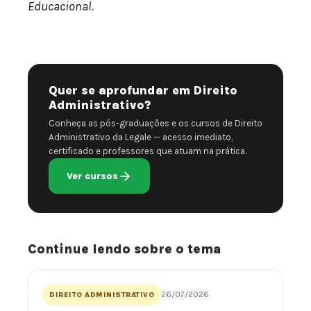
Educacional.
Quer se aprofundar em Direito
Administrativo?
Conheça as pós-graduações e os cursos de Direito
Administrativo da Legale — acesso imediato,
certificado e professores que atuam na prática.
Ver cursos
Continue lendo sobre o tema
26/07/2026
DIREITO ADMINISTRATIVO