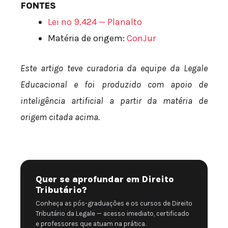
FONTES
Lei nº 9.424 — Planalto
Matéria de origem:
ConJur
Este artigo teve curadoria da equipe da Legale
Educacional e foi produzido com apoio de
inteligência artificial a partir da matéria de
origem citada acima.
Quer se aprofundar em Direito
Tributário?
Conheça as pós-graduações e os cursos de Direito
Tributário da Legale — acesso imediato, certificado
e professores que atuam na prática.