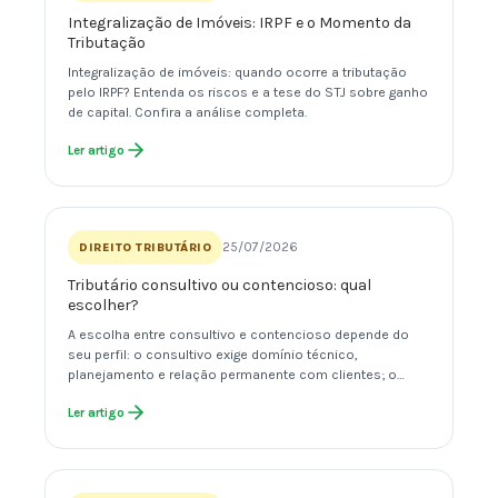
Integralização de Imóveis: IRPF e o Momento da
Tributação
Integralização de imóveis: quando ocorre a tributação
pelo IRPF? Entenda os riscos e a tese do STJ sobre ganho
de capital. Confira a análise completa.
Ler artigo
25/07/2026
DIREITO TRIBUTÁRIO
Tributário consultivo ou contencioso: qual
escolher?
A escolha entre consultivo e contencioso depende do
seu perfil: o consultivo exige domínio técnico,
planejamento e relação permanente com clientes; o…
Ler artigo