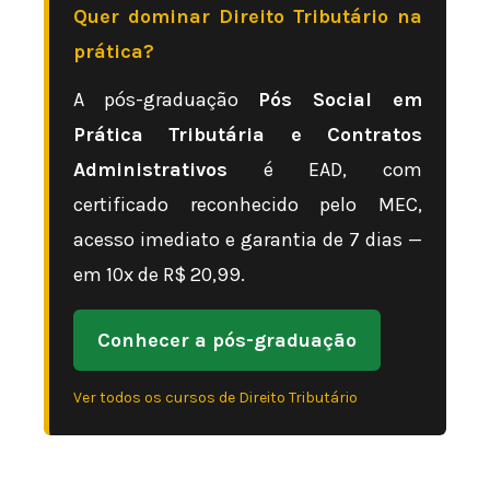
Quer dominar Direito Tributário na
prática?
A pós-graduação
Pós Social em
Prática Tributária e Contratos
Administrativos
é EAD, com
certificado reconhecido pelo MEC,
acesso imediato e garantia de 7 dias —
em 10x de R$ 20,99.
Conhecer a pós-graduação
Ver todos os cursos de Direito Tributário