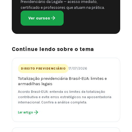
Previdenciário da Legale — acesso imediato,
certificado e professores que atuam na prática.
Ver cursos
Continue lendo sobre o tema
17/07/2026
DIREITO PREVIDENCIÁRIO
Totalização previdenciária Brasil-EUA: limites e
armadilhas legais
Acordo Brasil-EUA: entenda os limites da totalização
contributiva e evite erros estratégicos na aposentadoria
internacional. Confira a análise completa.
Ler artigo