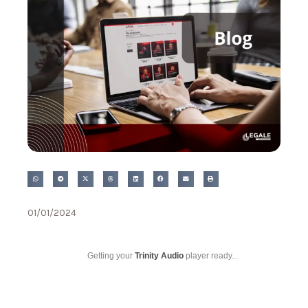
01/01/2024
Getting your
Trinity Audio
player ready...