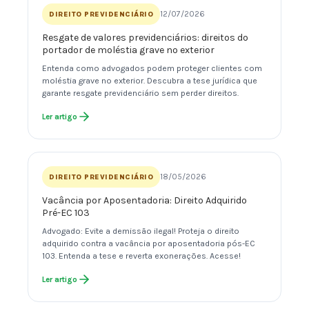
12/07/2026
DIREITO PREVIDENCIÁRIO
Resgate de valores previdenciários: direitos do
portador de moléstia grave no exterior
Entenda como advogados podem proteger clientes com
moléstia grave no exterior. Descubra a tese jurídica que
garante resgate previdenciário sem perder direitos.
Ler artigo
18/05/2026
DIREITO PREVIDENCIÁRIO
Vacância por Aposentadoria: Direito Adquirido
Pré-EC 103
Advogado: Evite a demissão ilegal! Proteja o direito
adquirido contra a vacância por aposentadoria pós-EC
103. Entenda a tese e reverta exonerações. Acesse!
Ler artigo