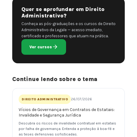
Quer se aprofundar em Direito
Administrativo?
Conheça as pós-graduações e os cursos de Direito
Administrativo da Legale — acesso imediato,
certificado e professores que atuam na prática.
Ver cursos
Continue lendo sobre o tema
26/07/2026
DIREITO ADMINISTRATIVO
Vícios de Governança em Contratos de Estatais:
Invalidade e Segurança Jurídica
Descubra os riscos de invalidade contratual em estatais
por falha de governança. Entenda a proteção à boa-fé e
as teses defensivas sofisticadas.