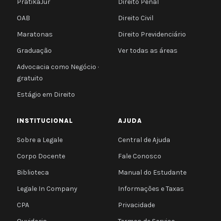
PratikaJur
Direito Penal
OAB
Direito Civil
Maratonas
Direito Previdenciário
Graduação
Ver todas as áreas
Advocacia como Negócio ·
gratuito
Estágio em Direito
INSTITUCIONAL
AJUDA
Sobre a Legale
Central de Ajuda
Corpo Docente
Fale Conosco
Biblioteca
Manual do Estudante
Legale In Company
Informações e Taxas
CPA
Privacidade