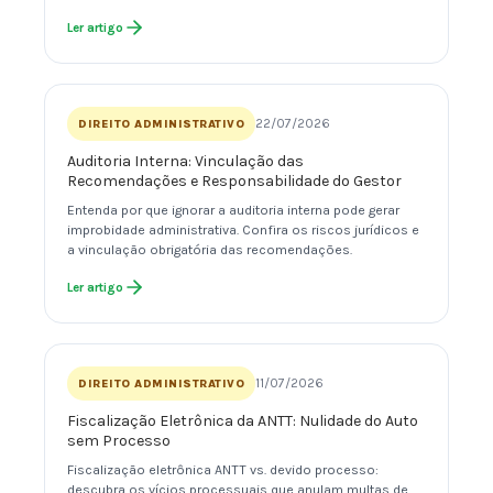
Ler artigo
22/07/2026
DIREITO ADMINISTRATIVO
Auditoria Interna: Vinculação das
Recomendações e Responsabilidade do Gestor
Entenda por que ignorar a auditoria interna pode gerar
improbidade administrativa. Confira os riscos jurídicos e
a vinculação obrigatória das recomendações.
Ler artigo
11/07/2026
DIREITO ADMINISTRATIVO
Fiscalização Eletrônica da ANTT: Nulidade do Auto
sem Processo
Fiscalização eletrônica ANTT vs. devido processo:
descubra os vícios processuais que anulam multas de