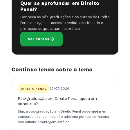
Quer se aprofundar em Direito
Penal?
Conheça as pós-graduações e os cursos de Direito
Penal da Legale — acesso imediato, certificado e
professores que atuam na prática.
Ver cursos
Continue lendo sobre o tema
30/07/2026
DIREITO PENAL
Pós-graduação em Direito Penal ajuda em
concurso?
Sim, a pós-graduação em Direito Penal pode ajudar em
concurso público, mas não adiciona pontos na maioria
dos editais. A vantagem está no…