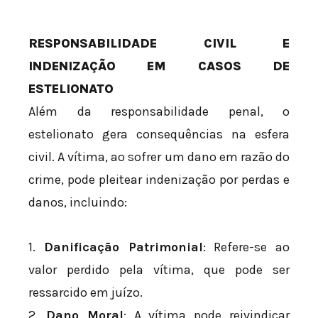
RESPONSABILIDADE CIVIL E
INDENIZAÇÃO EM CASOS DE
ESTELIONATO
Além da responsabilidade penal, o
estelionato gera consequências na esfera
civil. A vítima, ao sofrer um dano em razão do
crime, pode pleitear indenização por perdas e
danos, incluindo:
1.
Danificação Patrimonial
: Refere-se ao
valor perdido pela vítima, que pode ser
ressarcido em juízo.
2.
Dano Moral
: A vítima pode reivindicar