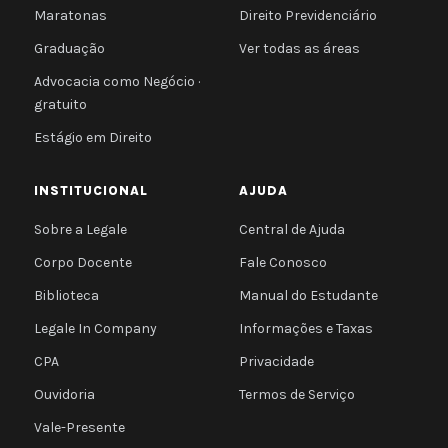
Maratonas
Direito Previdenciário
Graduação
Ver todas as áreas
Advocacia como Negócio ·
gratuito
Estágio em Direito
INSTITUCIONAL
AJUDA
Sobre a Legale
Central de Ajuda
Corpo Docente
Fale Conosco
Biblioteca
Manual do Estudante
Legale In Company
Informações e Taxas
CPA
Privacidade
Ouvidoria
Termos de Serviço
Vale-Presente