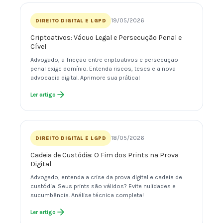
19/05/2026
DIREITO DIGITAL E LGPD
Criptoativos: Vácuo Legal e Persecução Penal e
Cível
Advogado, a fricção entre criptoativos e persecução
penal exige domínio. Entenda riscos, teses e a nova
advocacia digital. Aprimore sua prática!
Ler artigo
18/05/2026
DIREITO DIGITAL E LGPD
Cadeia de Custódia: O Fim dos Prints na Prova
Digital
Advogado, entenda a crise da prova digital e cadeia de
custódia. Seus prints são válidos? Evite nulidades e
sucumbência. Análise técnica completa!
Ler artigo