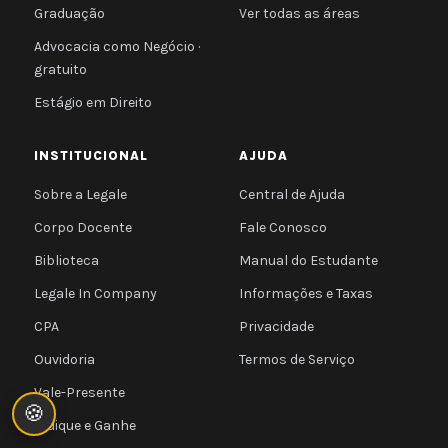
Graduação
Ver todas as áreas
Advocacia como Negócio ·
gratuito
Estágio em Direito
INSTITUCIONAL
AJUDA
Sobre a Legale
Central de Ajuda
Corpo Docente
Fale Conosco
Biblioteca
Manual do Estudante
Legale In Company
Informações e Taxas
CPA
Privacidade
Ouvidoria
Termos de Serviço
Vale-Presente
🍪
Indique e Ganhe