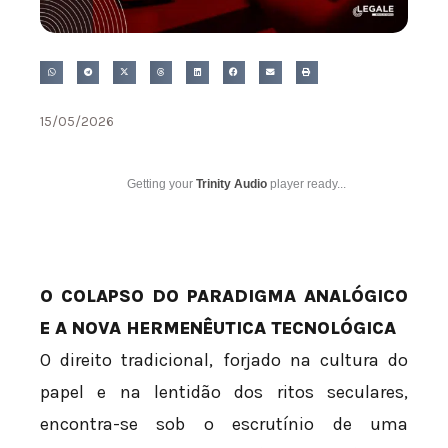
15/05/2026
Getting your
Trinity Audio
player ready...
O COLAPSO DO PARADIGMA ANALÓGICO
E A NOVA HERMENÊUTICA TECNOLÓGICA
O direito tradicional, forjado na cultura do
papel e na lentidão dos ritos seculares,
encontra-se sob o escrutínio de uma