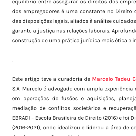
equilíbrio entre assegurar os direitos dos empr
dos empregadores é uma constante no Direito d
das disposições legais, aliados à análise cuidados
garante a justiça nas relações laborais. Aprofund
construção de uma prática jurídica mais ética e 
.
Este artigo teve a curadoria de
Marcelo Tadeu C
S.A. Marcelo é advogado com ampla experiência em
em operações de fusões e aquisições, planej
mediação de conflitos societários e recupera
EBRADI – Escola Brasileira de Direito (2016) e foi
(2016-2021), onde idealizou e liderou a área de c