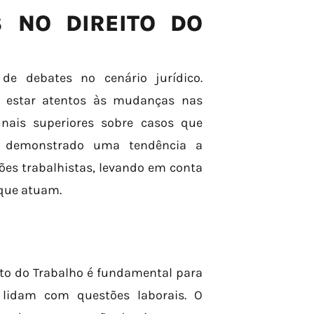
S NO DIREITO DO
e debates no cenário jurídico.
am estar atentos às mudanças nas
unais superiores sobre casos que
em demonstrado uma tendência a
ões trabalhistas, levando em conta
 que atuam.
to do Trabalho é fundamental para
 lidam com questões laborais. O