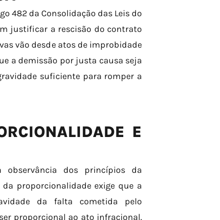
igo 482 da Consolidação das Leis do
m justificar a rescisão do contrato
ivas vão desde atos de improbidade
ue a demissão por justa causa seja
gravidade suficiente para romper a
ORCIONALIDADE E
 observância dos princípios da
o da proporcionalidade exige que a
vidade da falta cometida pelo
r proporcional ao ato infracional.