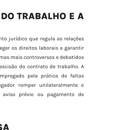
 DO TRABALHO E A
to jurídico que regula as relações
er os direitos laborais e garantir
emas mais controversos e debatidos
escisão do contrato de trabalho. A
pregado pela prática de faltas
gador romper unilateralmente o
e aviso prévio ou pagamento de
SA