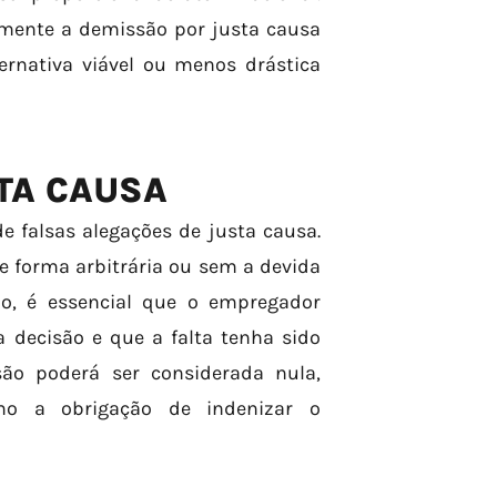
omente a demissão por justa causa
ernativa viável ou menos drástica
TA CAUSA
e falsas alegações de justa causa.
e forma arbitrária ou sem a devida
do, é essencial que o empregador
 decisão e que a falta tenha sido
são poderá ser considerada nula,
omo a obrigação de indenizar o