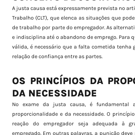
A justa causa está expressamente prevista no art
Trabalho (CLT), que elenca as situações que pode
de trabalho por parte do empregador. As alternat
e indisciplina até o abandono de emprego. Para q
válida, é necessário que a falta cometida tenha 
relação de confiança entre as partes.
OS PRINCÍPIOS DA PROP
DA NECESSIDADE
No exame da justa causa, é fundamental a
proporcionalidade e da necessidade. O princípi
reação do empregador seja adequada à gra
empregado. Em outras palavras, a punição deve se