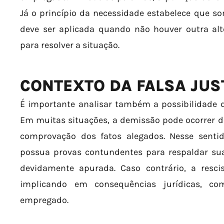
Já o princípio da necessidade estabelece que s
deve ser aplicada quando não houver outra alt
para resolver a situação.
CONTEXTO DA FALSA JUS
É importante analisar também a possibilidade d
Em muitas situações, a demissão pode ocorrer d
comprovação dos fatos alegados. Nesse senti
possua provas contundentes para respaldar sua
devidamente apurada. Caso contrário, a resci
implicando em consequências jurídicas, c
empregado.