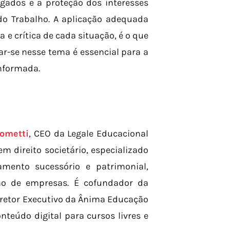
egados e a proteção dos interesses
o Trabalho. A aplicação adequada
a e crítica de cada situação, é o que
ar-se nesse tema é essencial para a
informada.
ometti
, CEO da Legale Educacional
 direito societário, especializado
amento sucessório e patrimonial,
ção de empresas. É cofundador da
 Diretor Executivo da Ânima Educação
onteúdo digital para cursos livres e