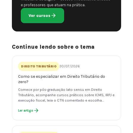
e professores que atuam na prática.
Ver cursos
Continue lendo sobre o tema
30/07/2026
DIREITO TRIBUTÁRIO
Como se especializar em Direito Tributário do
zero?
Comece por pós-graduação lato sensu em Direito
Tributário, acompanhe cursos práticos sobre ICMS, IRPJ e
execução fiscal, leia o CTN comentado e escolha…
Ler artigo