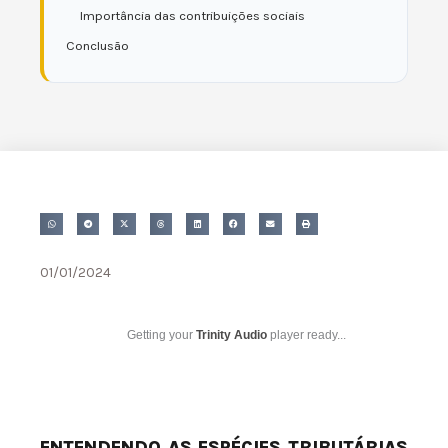
Importância das contribuições sociais
Conclusão
01/01/2024
Getting your
Trinity Audio
player ready...
ENTENDENDO AS ESPÉCIES TRIBUTÁRIAS