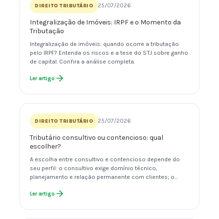
25/07/2026
DIREITO TRIBUTÁRIO
Integralização de Imóveis: IRPF e o Momento da
Tributação
Integralização de imóveis: quando ocorre a tributação
pelo IRPF? Entenda os riscos e a tese do STJ sobre ganho
de capital. Confira a análise completa.
Ler artigo
25/07/2026
DIREITO TRIBUTÁRIO
Tributário consultivo ou contencioso: qual
escolher?
A escolha entre consultivo e contencioso depende do
seu perfil: o consultivo exige domínio técnico,
planejamento e relação permanente com clientes; o…
Ler artigo