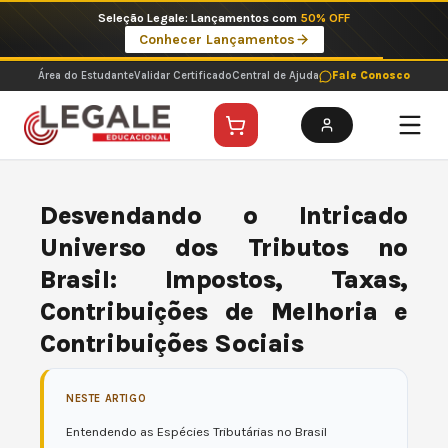
Ir
Seleção Legale: Lançamentos com
50% OFF
para
Conhecer Lançamentos
o
conteúdo
Área do Estudante
Validar Certificado
Central de Ajuda
Fale Conosco
Desvendando o Intricado
Universo dos Tributos no
Brasil: Impostos, Taxas,
Contribuições de Melhoria e
Contribuições Sociais
NESTE ARTIGO
Entendendo as Espécies Tributárias no Brasil