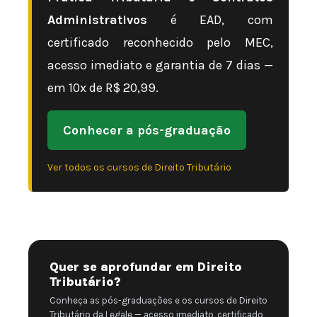
Administrativos
é EAD, com
certificado reconhecido pelo MEC,
acesso imediato e garantia de 7 dias —
em 10x de R$ 20,99.
Conhecer a pós-graduação
Ver todos os cursos de Direito Tributário
Quer se aprofundar em Direito
Tributário?
Conheça as pós-graduações e os cursos de Direito
Tributário da Legale — acesso imediato, certificado