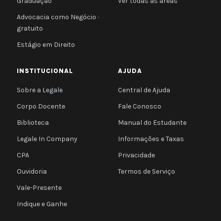
Graduação
Ver todas as áreas
Advocacia como Negócio ·
gratuito
Estágio em Direito
INSTITUCIONAL
AJUDA
Sobre a Legale
Central de Ajuda
Corpo Docente
Fale Conosco
Biblioteca
Manual do Estudante
Legale In Company
Informações e Taxas
CPA
Privacidade
Ouvidoria
Termos de Serviço
Vale-Presente
Indique e Ganhe