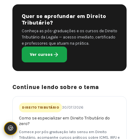
Quer se aprofundar em Direito
Tributário?
Conheça as pós-graduações e os cursos de Direito
Tributário da Legale — acesso imediato, certificado
e professores que atuam na prática.
Ver cursos
Continue lendo sobre o tema
30/07/2026
DIREITO TRIBUTÁRIO
Como se especializar em Direito Tributário do
zero?
🍪
Comece por pós-graduação lato sensu em Direito
Tributário, acompanhe cursos práticos sobre ICMS, IRPJ e