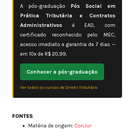
A pós-graduação
Pós Social em
Prática Tributária e Contratos
Administrativos
é EAD, com
certificado reconhecido pelo MEC,
acesso imediato e garantia de 7 dias —
em 10x de R$ 20,99.
Conhecer a pós-graduação
Ver todos os cursos de Direito Tributário
FONTES
Matéria de origem:
ConJur