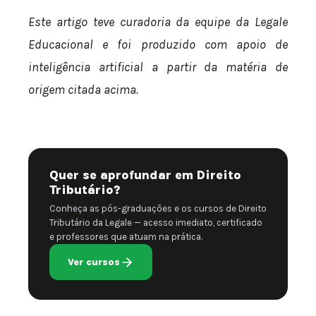
Este artigo teve curadoria da equipe da Legale
Educacional e foi produzido com apoio de
inteligência artificial a partir da matéria de
origem citada acima.
Quer se aprofundar em Direito
Tributário?
Conheça as pós-graduações e os cursos de Direito
Tributário da Legale — acesso imediato, certificado
e professores que atuam na prática.
Ver cursos