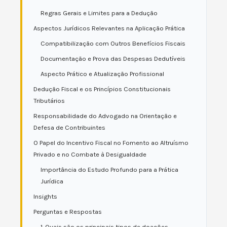
Regras Gerais e Limites para a Dedução
Aspectos Jurídicos Relevantes na Aplicação Prática
Compatibilização com Outros Benefícios Fiscais
Documentação e Prova das Despesas Dedutíveis
Aspecto Prático e Atualização Profissional
Dedução Fiscal e os Princípios Constitucionais
Tributários
Responsabilidade do Advogado na Orientação e
Defesa de Contribuintes
O Papel do Incentivo Fiscal no Fomento ao Altruísmo
Privado e no Combate à Desigualdade
Importância do Estudo Profundo para a Prática
Jurídica
Insights
Perguntas e Respostas
1. Quais são os principais tipos de doações