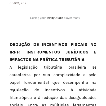
03/09/2025
Getting your
Trinity Audio
player ready...
DEDUÇÃO DE INCENTIVOS FISCAIS NO
IRPF: INSTRUMENTOS JURÍDICOS E
IMPACTOS NA PRÁTICA TRIBUTÁRIA
A legislação tributária brasileira se
caracteriza por sua complexidade e pelo
papel fundamental que desempenha na
regulação de incentivos à atividade
filantrópica e à redução das desigualdades
sociais. Entre as múltiplas ferramentas