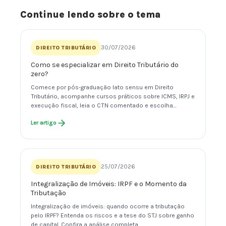
Continue lendo sobre o tema
30/07/2026
DIREITO TRIBUTÁRIO
Como se especializar em Direito Tributário do
zero?
Comece por pós-graduação lato sensu em Direito
Tributário, acompanhe cursos práticos sobre ICMS, IRPJ e
execução fiscal, leia o CTN comentado e escolha…
Ler artigo
25/07/2026
DIREITO TRIBUTÁRIO
Integralização de Imóveis: IRPF e o Momento da
Tributação
Integralização de imóveis: quando ocorre a tributação
pelo IRPF? Entenda os riscos e a tese do STJ sobre ganho
de capital. Confira a análise completa.