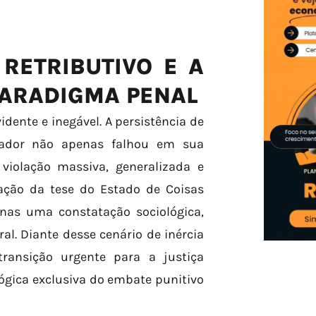
RETRIBUTIVO E A
PARADIGMA PENAL
dente e inegável. A persistência de
rador não apenas falhou em sua
violação massiva, generalizada e
dação da tese do Estado de Coisas
enas uma constatação sociológica,
al. Diante desse cenário de inércia
transição urgente para a justiça
ógica exclusiva do embate punitivo