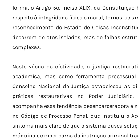
forma, o Artigo 5º, inciso XLIX, da Constituição
respeito à integridade física e moral, tornou-se
reconhecimento do Estado de Coisas Inconstituc
decorrem de atos isolados, mas de falhas estr
complexas.
Neste vácuo de efetividade, a justiça restaur
acadêmica, mas como ferramenta processual 
Conselho Nacional de Justiça estabeleceu as d
práticas restaurativas no Poder Judiciário
acompanha essa tendência desencarceradora e neg
no Código de Processo Penal, que instituiu o A
sintoma mais claro de que o sistema busca soluç
máquina de moer carne da instrução criminal trad