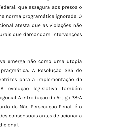
 Federal, que assegura aos presos o
 uma norma programática ignorada. O
ional atesta que as violações não
uturais que demandam intervenções
ativa emerge não como uma utopia
pragmática. A Resolução 225 do
iretrizes para a implementação de
. A evolução legislativa também
ocial. A introdução do Artigo 28-A
cordo de Não Persecução Penal, é o
ões consensuais antes de acionar a
icional.