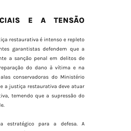
NCIAIS E A TENSÃO
iça restaurativa é intenso e repleto
ntes garantistas defendem que a
ente a sanção penal em delitos de
 reparação do dano à vítima e na
 alas conservadoras do Ministério
 a justiça restaurativa deve atuar
tiva, temendo que a supressão do
e.
a estratégico para a defesa. A