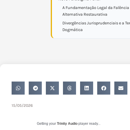
A Fundamentação Legal da Falência 
Alternativa Restaurativa
Divergências Jurisprudenciais e a T
Dogmática
15/05/2026
Getting your
Trinity Audio
player ready...