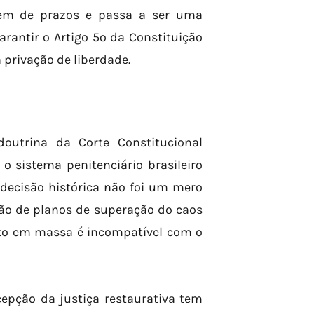
em de prazos e passa a ser uma
rantir o Artigo 5º da Constituição
 privação de liberdade.
outrina da Corte Constitucional
 sistema penitenciário brasileiro
 decisão histórica não foi um mero
o de planos de superação do caos
nto em massa é incompatível com o
cepção da justiça restaurativa tem