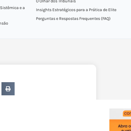
O Olhar dos Tribunais
Sistêmica e a
Insights Estratégicos para a Prática de Elite
Perguntas e Respostas Frequentes (FAQ)
ensão