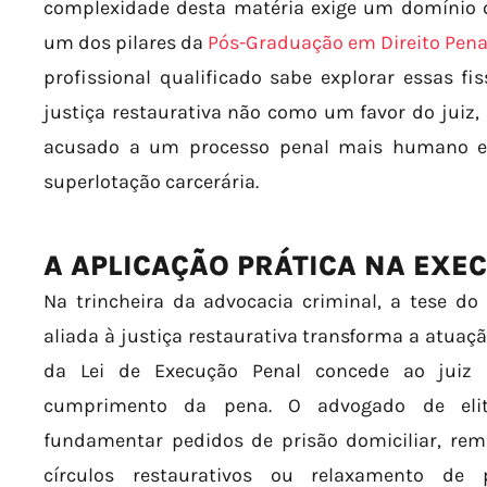
complexidade desta matéria exige um domínio qu
um dos pilares da
Pós-Graduação em Direito Pena
profissional qualificado sabe explorar essas fis
justiça restaurativa não como um favor do juiz
acusado a um processo penal mais humano e e
superlotação carcerária.
A APLICAÇÃO PRÁTICA NA EXE
Na trincheira da advocacia criminal, a tese do
aliada à justiça restaurativa transforma a atuaçã
da Lei de Execução Penal concede ao juiz p
cumprimento da pena. O advogado de elite
fundamentar pedidos de prisão domiciliar, rem
círculos restaurativos ou relaxamento de p