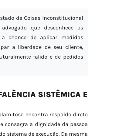
stado de Coisas Inconstitucional
O advogado que desconhece os
e a chance de aplicar medidas
par a liberdade de seu cliente,
uturalmente falido e de pedidos
ALÊNCIA SISTÊMICA E
alamitoso encontra respaldo direto
 que consagra a dignidade da pessoa
 do sistema de execução. Da mesma