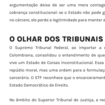
argumentação deixa de ser uma mera contag
cobrança constitucional: se o Estado não pode ga
no cárcere, ele perde a legitimidade para manter a
O OLHAR DOS TRIBUNAIS
O Supremo Tribunal Federal, ao importar a d
Colombiana, consolidou o entendimento de que o
vive um Estado de Coisas Inconstitucional. Essa
repúdio moral, mas uma ordem para a formulaçã
carcerário. O STF reconhece que o encarcerame
Estado Democrático de Direito.
No âmbito do Superior Tribunal de Justiça, a re