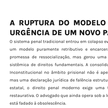
A RUPTURA DO MODELO 
URGÊNCIA DE UM NOVO 
O sistema penal tradicional entrou em colapso evi
um modelo puramente retributivo e encarce
promessa de ressocialização, mas gerou uma 
sistêmica de direitos fundamentais. A consoli
Inconstitucional no âmbito prisional não é ap
mas uma declaração jurídica de falência estrutur
estatal, o direito penal moderno exige uma 
restaurativa. O advogado que ainda opera sob a l
está fadado à obsolescência.