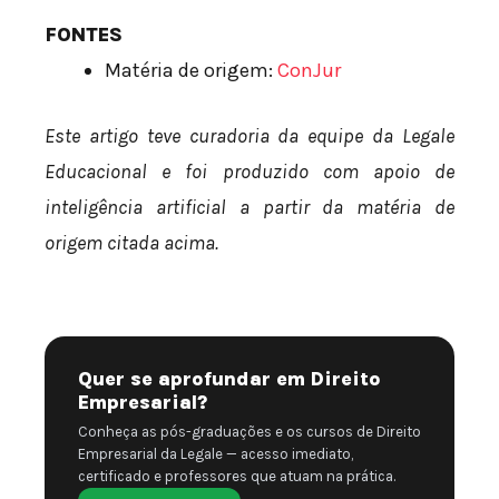
FONTES
Matéria de origem:
ConJur
Este artigo teve curadoria da equipe da Legale
Educacional e foi produzido com apoio de
inteligência artificial a partir da matéria de
origem citada acima.
Quer se aprofundar em Direito
Empresarial?
Conheça as pós-graduações e os cursos de Direito
Empresarial da Legale — acesso imediato,
certificado e professores que atuam na prática.