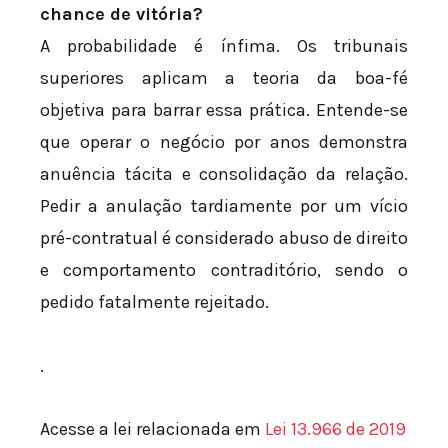
chance de vitória?
A probabilidade é ínfima. Os tribunais
superiores aplicam a teoria da boa-fé
objetiva para barrar essa prática. Entende-se
que operar o negócio por anos demonstra
anuência tácita e consolidação da relação.
Pedir a anulação tardiamente por um vício
pré-contratual é considerado abuso de direito
e comportamento contraditório, sendo o
pedido fatalmente rejeitado.
.
Acesse a lei relacionada em
Lei 13.966 de 2019