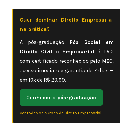
Quer dominar Direito Empresarial
na prática?
A pós-graduação
Pós Social em
Direito Civil e Empresarial
é EAD,
com certificado reconhecido pelo MEC,
acesso imediato e garantia de 7 dias —
em 10x de R$ 20,99.
Conhecer a pós-graduação
Ver todos os cursos de Direito Empresarial