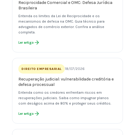
Reciprocidade Comercial e OMC: Defesa Jurídica
Brasileira
Entenda os limites da Lei de Reciprocidade e os
mecanismos de defesa na OMC. Guia técnico para
advogados de comércio exterior. Confira a análise
completa.
Ler artigo
18/07/2026
DIREITO EMPRESARIAL
Recuperação judicial: vulnerabilidade creditória e
defesa processual
Entenda como os credores enfrentam riscos em
recuperações judiciais. Saiba como impugnar planos
com deságios acima de 80% e proteger seus créditos.
Ler artigo