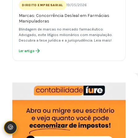
19/05/2026
DIREITO EMPRESARIAL
Marcas: Concorrência Desleal em Farmácias
Manipuladoras
Blindagem de marcas no mercado farmacêutico:
Advogado, evite litígios milionários com manipulação.
Descubra a tese jurídica e a jurisprudência. Leia mais!
Ler artigo
🍪