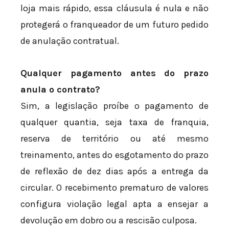
loja mais rápido, essa cláusula é nula e não
protegerá o franqueador de um futuro pedido
de anulação contratual.
Qualquer pagamento antes do prazo
anula o contrato?
Sim, a legislação proíbe o pagamento de
qualquer quantia, seja taxa de franquia,
reserva de território ou até mesmo
treinamento, antes do esgotamento do prazo
de reflexão de dez dias após a entrega da
circular. O recebimento prematuro de valores
configura violação legal apta a ensejar a
devolução em dobro ou a rescisão culposa.